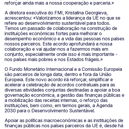
reforçar ainda mais a nossa cooperação e parceria.»
A diretora executiva do FMI, Kristalina Georgieva,
acrescentou: «Valorizamos a liderança da UE no que se
refere ao desenvolvimento sustentável para todos.
Temos um passado de colaboração na construção de
instituições económicas fortes para melhorar o
desempenho económico e a vida das pessoas nos países
nossos parceiros. Este acordo aprofundará a nossa
colaboração e vai ajudar-nos a fazermos mais em
conjunto, especialmente onde isso é mais importante -
nos países mais pobres e nos Estados frágeis.»
O Fundo Monetário Internacional e a Comissão Europeia
são parceiros de longa data, dentro e fora da União
Europeia. Este novo acordo irá reforçar, simplificar e
acelerar a celebração de acordos contratuais para as
diversas atividades conjuntas destinadas a apoiar a boa
governação económica, a gestão das finanças públicas e
a mobilização das receitas internas, o reforço das
instituições, bem como, em termos gerais, a Agenda
2030 para o Desenvolvimento Sustentável.
Apoiar as políticas macroeconómicas e as instituições de
finanças públicas nos países parceiros da UE é, desde há