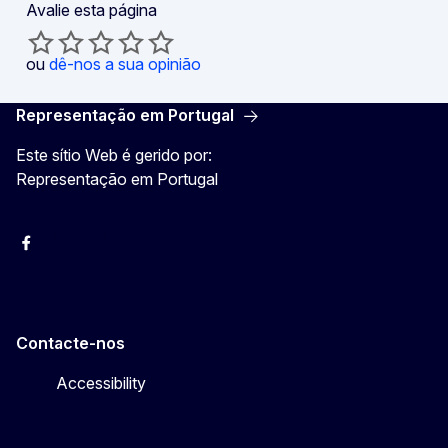
Avalie esta página
ou
dê-nos a sua opinião
Representação em Portugal
Este sítio Web é gerido por:
Representação em Portugal
Facebook
Instagram
Twitter
YouTube
Contacte-nos
Accessibility