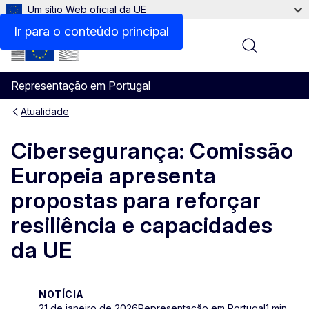
Um sítio Web oficial da UE
Ir para o conteúdo principal
Menu
Representação em Portugal
Atualidade
Cibersegurança: Comissão
Europeia apresenta
propostas para reforçar
resiliência e capacidades
da UE
NOTÍCIA
21 de janeiro de 2026
Representação em Portugal
1 min