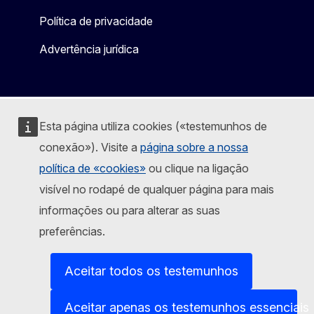
Política de privacidade
Advertência jurídica
Esta página utiliza cookies («testemunhos de
conexão»). Visite a
página sobre a nossa
política de «cookies»
ou clique na ligação
visível no rodapé de qualquer página para mais
informações ou para alterar as suas
preferências.
Aceitar todos os testemunhos
Aceitar apenas os testemunhos essenciais