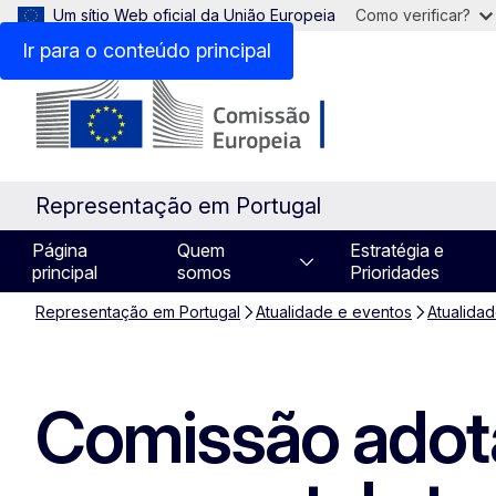
Um sítio Web oficial da União Europeia
Como verificar?
Ir para o conteúdo principal
Representação em Portugal
Página
Quem
Estratégia e
principal
somos
Prioridades
Representação em Portugal
Atualidade e eventos
Atualida
Comissão adota