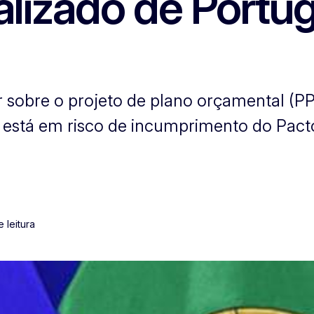
lizado de Portug
 sobre o projeto de plano orçamental (PP
 está em risco de incumprimento do Pacto
e leitura