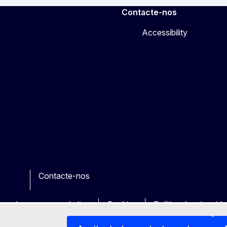
Contacte-nos
Accessibility
Contacte-nos
e
her
uas dos nossos websites
Cookies
Política de privacid