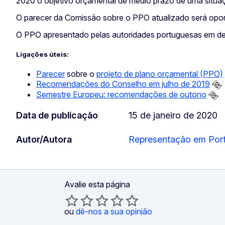
2020 o objetivo orçamental de médio prazo de uma situaç
O parecer da Comissão sobre o PPO atualizado será opo
O PPO apresentado pelas autoridades portuguesas em dez
Ligações úteis:
Parecer
sobre o
projeto de plano orçamental (PPO)
Recomendações do Conselho em julho de 2019
Semestre Europeu: recomendações de outono
Data de publicação
15 de janeiro de 2020
Autor/Autora
Representação em Por
Avalie esta página
ou
dê-nos a sua opinião