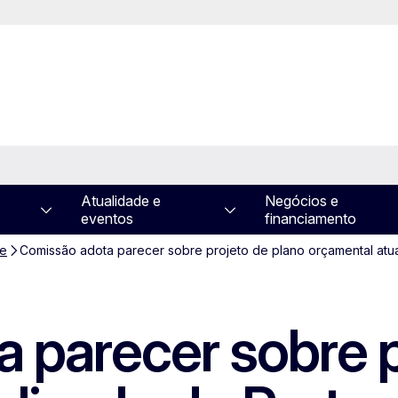
Atualidade e
Negócios e
eventos
financiamento
de
Comissão adota parecer sobre projeto de plano orçamental atua
 parecer sobre p