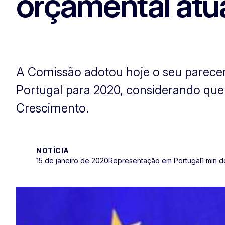
orçamental atua
A Comissão adotou hoje o seu parecer
Portugal para 2020, considerando que
Crescimento.
NOTÍCIA
15 de janeiro de 2020
Representação em Portugal
1 min d