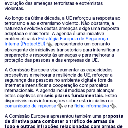
evolução das ameaças terroristas e extremistas
violentas.
Ao longo da última década, a UE reforçou a resposta ao
terrorismo e ao extremismo violento. Não obstante, a
natureza evolutiva destas ameaças exige uma resposta
adaptada e mais forte. A agenda é uma iniciativa
emblemática da
Estratégia Europeia de Segurança
Interna (ProtectEU)
, apresentando um conjunto
abrangente de iniciativas transetoriais para intensificar a
preparação e resposta às ameaças e para melhorar a
proteção das pessoas e das empresas da UE.
A Comissão Europeia visa aumentar as capacidades
prospetivas e melhorar a resiliência da UE, reforçar a
segurança das pessoas no ambiente digital e fora da
Internet e intensificar a cooperação com parceiros
internacionais. A agenda inclui medidas para alcançar
estes objetivos em
seis pilares fundamentais
. Estão
disponíveis mais informações sobre esta iniciativa no
comunicado de imprensa
e na
ficha informativa
.
A Comissão Europeia apresentou também uma
proposta
de diretiva para combater o tráfico de armas de
fogo e outras infrações relacionadas com armas de