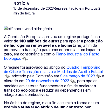
NOTÍCIA
15 de dezembro de 2023
Representação em Portugal
2
min de leitura
A Comissão Europeia aprovou um regime português no
valor
de 140 milhões de euros
para apoiar
a produção
de hidrogénio renovável e de biometano
, a fim de
promover a transição para uma economia com impacto
zero, em consonância com o
Plano Industrial do Pacto
Ecológico
.
O regime foi aprovado ao abrigo do
Quadro Temporário
de Crise e Transição relativo a Medidas de Auxílio Estatal
, adotado pela Comissão em
9 de março de 2023
e
alterado em
20 de novembro de 2023
, para apoiar
medidas em setores fundamentais a fim de acelerar a
transição ecológica e reduzir as dependências em
relação aos combustíveis.
No âmbito do regime, o auxílio assumirá a forma de um
prémio variável ao abrigo de um contrato por