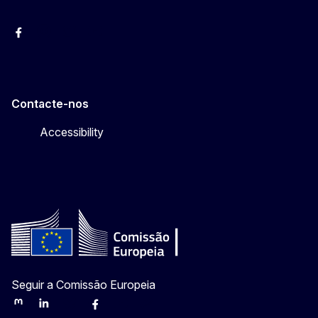
Facebook
Instagram
Twitter
YouTube
Contacte-nos
Accessibility
Seguir a Comissão Europeia
Mastodon
LinkedIn
Bluesky
Facebook
Youtube
Other