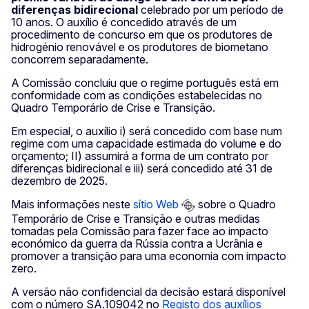
diferenças bidirecional
celebrado por um período de
10 anos. O auxílio é concedido através de um
procedimento de concurso em que os produtores de
hidrogénio renovável e os produtores de biometano
concorrem separadamente.
A Comissão concluiu que o regime português está em
conformidade com as condições estabelecidas no
Quadro Temporário de Crise e Transição.
Em especial, o auxílio i) será concedido com base num
regime com uma capacidade estimada do volume e do
orçamento; II) assumirá a forma de um contrato por
diferenças bidirecional e iii) será concedido até 31 de
dezembro de 2025.
Mais informações neste
sítio Web
sobre o Quadro
Temporário de Crise e Transição e outras medidas
tomadas pela Comissão para fazer face ao impacto
económico da guerra da Rússia contra a Ucrânia e
promover a transição para uma economia com impacto
zero.
A versão não confidencial da decisão estará disponível
com o número SA.109042 no
Registo dos auxílios