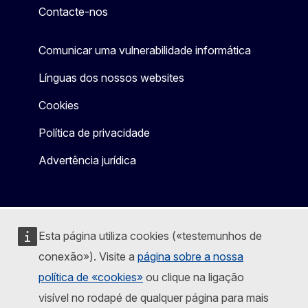
Contacte-nos
Comunicar uma vulnerabilidade informática
Línguas dos nossos websites
Cookies
Política de privacidade
Advertência jurídica
Esta página utiliza cookies («testemunhos de
conexão»). Visite a
página sobre a nossa
política de «cookies»
ou clique na ligação
visível no rodapé de qualquer página para mais