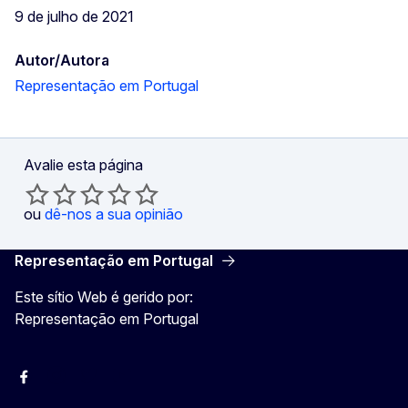
9 de julho de 2021
Autor/Autora
Representação em Portugal
Avalie esta página
ou
dê-nos a sua opinião
Representação em Portugal
Este sítio Web é gerido por:
Representação em Portugal
Facebook
Instagram
Twitter
YouTube