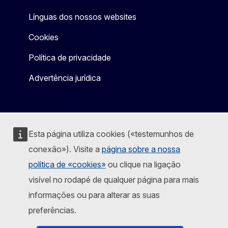
Línguas dos nossos websites
Cookies
Política de privacidade
Advertência jurídica
Esta página utiliza cookies («testemunhos de
conexão»). Visite a
página sobre a nossa
política de «cookies»
ou clique na ligação
visível no rodapé de qualquer página para mais
informações ou para alterar as suas
preferências.