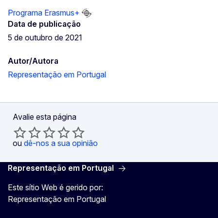
Programa Erasmus+
Data de publicação
5 de outubro de 2021
Autor/Autora
Representação em Portugal
Avalie esta página
ou
dê-nos a sua opinião
Representação em Portugal
Este sítio Web é gerido por:
Representação em Portugal