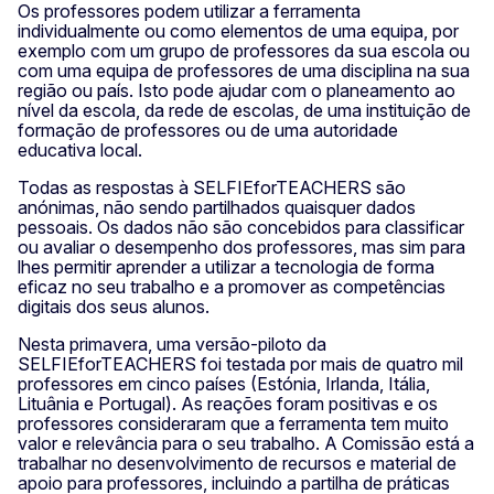
Os professores podem utilizar a ferramenta
individualmente ou como elementos de uma equipa, por
exemplo com um grupo de professores da sua escola ou
com uma equipa de professores de uma disciplina na sua
região ou país. Isto pode ajudar com o planeamento ao
nível da escola, da rede de escolas, de uma instituição de
formação de professores ou de uma autoridade
educativa local.
Todas as respostas à SELFIEforTEACHERS são
anónimas, não sendo partilhados quaisquer dados
pessoais. Os dados não são concebidos para classificar
ou avaliar o desempenho dos professores, mas sim para
lhes permitir aprender a utilizar a tecnologia de forma
eficaz no seu trabalho e a promover as competências
digitais dos seus alunos.
Nesta primavera, uma versão-piloto da
SELFIEforTEACHERS foi testada por mais de quatro mil
professores em cinco países (Estónia, Irlanda, Itália,
Lituânia e Portugal). As reações foram positivas e os
professores consideraram que a ferramenta tem muito
valor e relevância para o seu trabalho. A Comissão está a
trabalhar no desenvolvimento de recursos e material de
apoio para professores, incluindo a partilha de práticas