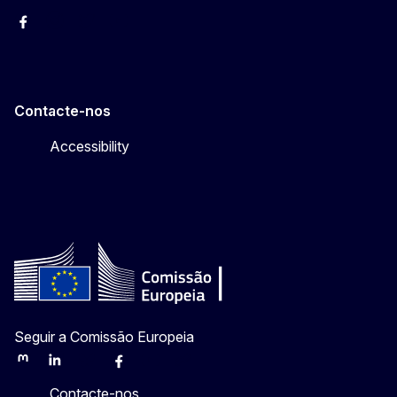
Facebook
Instagram
Twitter
YouTube
Contacte-nos
Accessibility
Seguir a Comissão Europeia
Mastodon
LinkedIn
Bluesky
Facebook
Youtube
Other
Contacte-nos