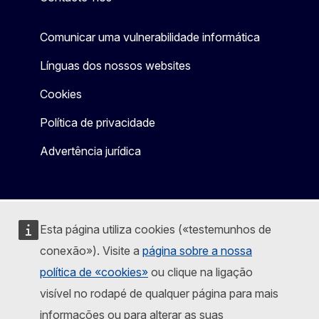
Comunicar uma vulnerabilidade informática
Línguas dos nossos websites
Cookies
Política de privacidade
Advertência jurídica
Esta página utiliza cookies («testemunhos de
conexão»). Visite a
página sobre a nossa
política de «cookies»
ou clique na ligação
visível no rodapé de qualquer página para mais
informações ou para alterar as suas