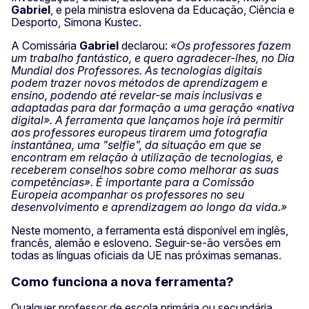
Gabriel
, e pela ministra eslovena da Educação, Ciência e
Desporto, Simona Kustec.
A Comissária
Gabriel
declarou:
«Os professores fazem
um trabalho fantástico, e quero agradecer-lhes, no Dia
Mundial dos Professores.
As tecnologias digitais
podem trazer novos métodos de aprendizagem e
ensino, podendo até revelar-se mais inclusivas e
adaptadas para dar formação a uma geração «nativa
digital». A ferramenta que lançamos hoje irá permitir
aos professores europeus tirarem uma fotografia
instantânea, uma "selfie", da situação em que se
encontram em relação à utilização de tecnologias, e
receberem conselhos sobre como melhorar as suas
competências». É importante para a Comissão
Europeia acompanhar os professores no seu
desenvolvimento e aprendizagem ao longo da vida.»
Neste momento, a ferramenta está disponível em inglês,
francês, alemão e esloveno. Seguir-se-ão versões em
todas as línguas oficiais da UE nas próximas semanas.
Como funciona a nova ferramenta?
Qualquer professor de escola primária ou secundária