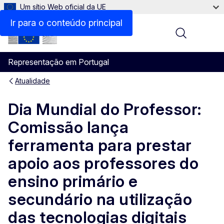
Um sítio Web oficial da UE
Ir para o conteúdo principal
Menu
Representação em Portugal
Atualidade
Dia Mundial do Professor:
Comissão lança
ferramenta para prestar
apoio aos professores do
ensino primário e
secundário na utilização
das tecnologias digitais