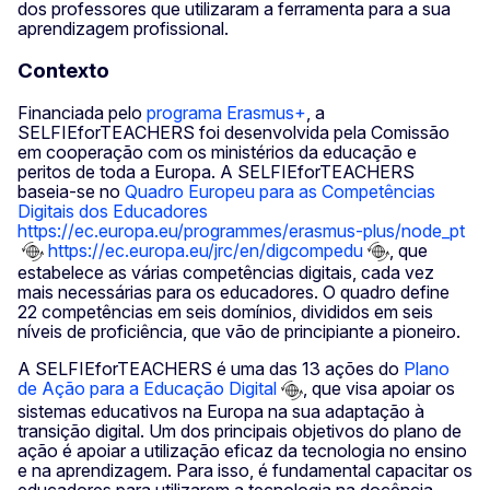
dos professores que utilizaram a ferramenta para a sua
aprendizagem profissional.
Contexto
Financiada pelo
programa Erasmus+
, a
SELFIEforTEACHERS foi desenvolvida pela Comissão
em cooperação com os ministérios da educação e
peritos de toda a Europa. A SELFIEforTEACHERS
baseia-se no
Quadro Europeu para as Competências
Digitais dos Educadores
https://ec.europa.eu/programmes/erasmus-plus/node_pt
https://ec.europa.eu/jrc/en/digcompedu
, que
estabelece as várias competências digitais, cada vez
mais necessárias para os educadores. O quadro define
22 competências em seis domínios, divididos em seis
níveis de proficiência, que vão de principiante a pioneiro.
A SELFIEforTEACHERS é uma das 13 ações do
Plano
de Ação para a Educação Digital
, que visa apoiar os
sistemas educativos na Europa na sua adaptação à
transição digital. Um dos principais objetivos do plano de
ação é apoiar a utilização eficaz da tecnologia no ensino
e na aprendizagem. Para isso, é fundamental capacitar os