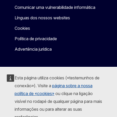
Comunicar uma vulnerabilidade informática
Línguas dos nossos websites
Cookies
Política de privacidade
Advertência jurídica
Esta página utiliza cookies («testemunhos de
conexão»). Visite a
página sobre a nossa
política de «cookies»
ou clique na ligação
visível no rodapé de qualquer página para mais
informações ou para alterar as suas