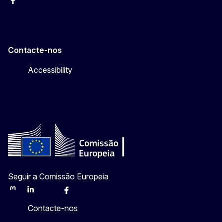
Facebook
Instagram
Twitter
YouTube
Contacte-nos
Accessibility
Seguir a Comissão Europeia
Mastodon
LinkedIn
Bluesky
Facebook
Youtube
Other
Contacte-nos