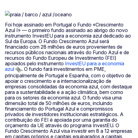
Foi hoje assinado em Portugal o Fundo «Crescimento
Azul I» — o primeiro fundo assinado ao abrigo do novo
instrumento InvestEU para a economia azul dedicado ao
Sul da Europa. O Fundo Crescimento Azul será
financiado com 28 milhões de euros provenientes de
recursos públicos nacionais através do Fundo Azul e de
recursos do Fundo Europeu de Investimento (FEI)
apoiados pelo instrumento
InvestEU para a economia
azul
. O fundo fará investimentos em PME,
principalmente de Portugal e Espanha, com o objetivo de
apoiar o crescimento e a internacionalização de
empresas consolidadas da economia azul, com destaque
para a sustentabilidade e a ação climática, bem como
para os setores da economia azul. O fundo visa uma
dimensão total de 50 milhões de euros, incluindo
financiamento do Portugal Azul e compromissos
privados de investidores institucionais estratégicos. A
contribuição do FEI é apoiada por uma garantia do
orçamento da UE através do programa InvestEU. O
Fundo Crescimento Azul visa investir em 8 a 12 empresas
em capitais próprios e capitais equiparados a capitais