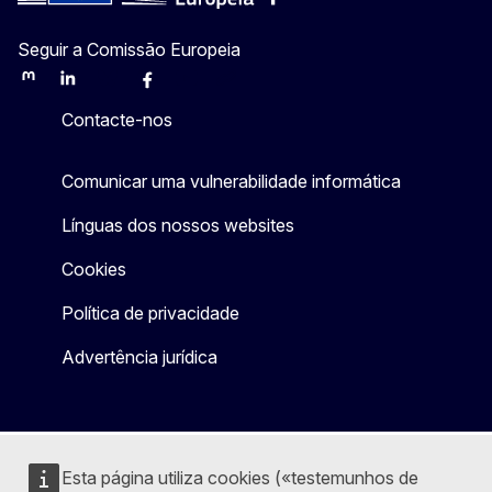
Seguir a Comissão Europeia
Mastodon
LinkedIn
Bluesky
Facebook
Youtube
Other
Contacte-nos
Comunicar uma vulnerabilidade informática
Línguas dos nossos websites
Cookies
Política de privacidade
Advertência jurídica
Esta página utiliza cookies («testemunhos de