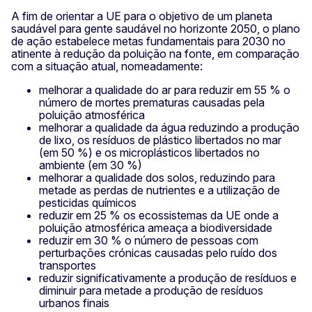
A fim de orientar a UE para o objetivo de um planeta
saudável para gente saudável no horizonte 2050, o plano
de ação estabelece metas fundamentais para 2030 no
atinente à redução da poluição na fonte, em comparação
com a situação atual, nomeadamente:
melhorar a qualidade do ar para reduzir em 55 % o
número de mortes prematuras causadas pela
poluição atmosférica
melhorar a qualidade da água reduzindo a produção
de lixo, os resíduos de plástico libertados no mar
(em 50 %) e os microplásticos libertados no
ambiente (em 30 %)
melhorar a qualidade dos solos, reduzindo para
metade as perdas de nutrientes e a utilização de
pesticidas químicos
reduzir em 25 % os ecossistemas da UE onde a
poluição atmosférica ameaça a biodiversidade
reduzir em 30 % o número de pessoas com
perturbações crónicas causadas pelo ruído dos
transportes
reduzir significativamente a produção de resíduos e
diminuir para metade a produção de resíduos
urbanos finais