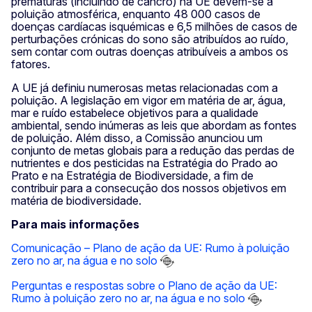
prematuras (incluindo de cancro) na UE devem-se à
poluição atmosférica, enquanto 48 000 casos de
doenças cardíacas isquémicas e 6,5 milhões de casos de
perturbações crónicas do sono são atribuídos ao ruído,
sem contar com outras doenças atribuíveis a ambos os
fatores.
A UE já definiu numerosas metas relacionadas com a
poluição. A legislação em vigor em matéria de ar, água,
mar e ruído estabelece objetivos para a qualidade
ambiental, sendo inúmeras as leis que abordam as fontes
de poluição. Além disso, a Comissão anunciou um
conjunto de metas globais para a redução das perdas de
nutrientes e dos pesticidas na Estratégia do Prado ao
Prato e na Estratégia de Biodiversidade, a fim de
contribuir para a consecução dos nossos objetivos em
matéria de biodiversidade.
Para mais informações
Comunicação – Plano de ação da UE: Rumo à poluição
zero no ar, na água e no solo
Perguntas e respostas sobre o Plano de ação da UE:
Rumo à poluição zero no ar, na água e no solo