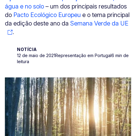
água e no solo
– um dos principais resultados
do
Pacto Ecológico Europeu
e o tema principal
da edição deste ano da
Semana Verde da UE
.
NOTÍCIA
12 de maio de 2021
Representação em Portugal
6 min de
leitura