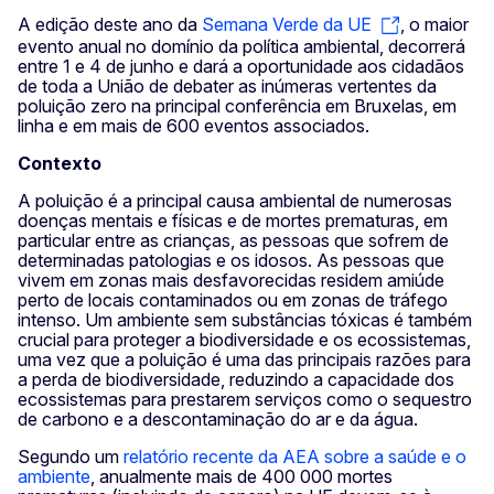
A edição deste ano da
Semana Verde da UE
, o maior
evento anual no domínio da política ambiental, decorrerá
entre 1 e 4 de junho e dará a oportunidade aos cidadãos
de toda a União de debater as inúmeras vertentes da
poluição zero na principal conferência em Bruxelas, em
linha e em mais de 600 eventos associados.
Contexto
A poluição é a principal causa ambiental de numerosas
doenças mentais e físicas e de mortes prematuras, em
particular entre as crianças, as pessoas que sofrem de
determinadas patologias e os idosos. As pessoas que
vivem em zonas mais desfavorecidas residem amiúde
perto de locais contaminados ou em zonas de tráfego
intenso. Um ambiente sem substâncias tóxicas é também
crucial para proteger a biodiversidade e os ecossistemas,
uma vez que a poluição é uma das principais razões para
a perda de biodiversidade, reduzindo a capacidade dos
ecossistemas para prestarem serviços como o sequestro
de carbono e a descontaminação do ar e da água.
Segundo um
relatório recente da AEA sobre a saúde e o
ambiente
, anualmente mais de 400 000 mortes