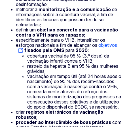
desinformação;
melhorar a
monitorização e a comunicação
de
informações sobre a cobertura vacinal, a fim de
identificar as lacunas que possam ter de ser
colmatadas;
definir um
objetivo concreto para a vacinação
contra o VPH para os rapazes
;
especificamente para o VHB, intensificar os
esforços nacionais a fim de alcançar os
objetivos
fixados pela OMS
para
2030
:
cobertura vacinal de 95 % (3.ª dose) da
vacinação infantil contra o VHB;
rastreio da hepatite B em 95 % das mulheres
grávidas;
vacinação em tempo útil (até 24 horas após o
nascimento) de 95 % dos recém-nascidos
com a vacinação à nascença contra o VHB,
nomeadamente através do reforço dos
sistemas de monitorização dos progressos na
consecução desses objetivos e da utilização
do apoio disponível do ECDC, se necessário.
criar
registos eletrónicos de vacinação
robustos
;
proceder ao intercâmbio de boas práticas
com