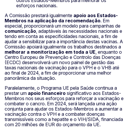
outros Estados-Membros para melhorar os
esforços nacionais.
A Comissão prestará igualmente
apoio aos Estados-
Membros na aplicação da recomendação
. Em
especial, proporcionará um modelo para campanhas de
comunicação
, adaptáveis às necessidades nacionais e
tendo em conta as especificidades nacionais, a fim de
ajudar a sensibilizar para a importância destas vacinas. A
Comissão apoiará igualmente os trabalhos destinados a
melhorar a monitorização em toda a UE
, enquanto o
Centro Europeu de Prevenção e Controlo das Doenças
(ECDC) desenvolverá um novo painel de gestão das
taxas nacionais de vacinação para o VPH e o VHB até
ao final de 2024, a fim de proporcionar uma melhor
panorâmica da situação.
Paralelamente, o Programa UE pela Saúde continua a
prestar um
apoio financeiro
significativo aos Estados-
Membros nos seus esforços para reforçar a vacinação e
combater o cancro. Em 2024, será lançada uma ação
conjunta para ajudar os Estados-Membros a aumentar a
vacinação contra o VPH e a combater doenças
transmissíveis como a hepatite e o VIH/SIDA, financiada
com 20 milhões de EUR do orçamento da UE.