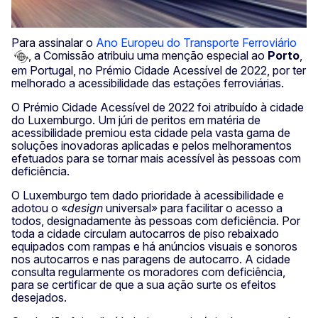
Para assinalar o
Ano Europeu do Transporte Ferroviário
, a Comissão atribuiu uma menção especial ao
Porto
,
em Portugal, no Prémio Cidade Acessível de 2022, por ter
melhorado a acessibilidade das estações ferroviárias.
O Prémio Cidade Acessível de 2022 foi atribuído à cidade
do Luxemburgo. Um júri de peritos em matéria de
acessibilidade premiou esta cidade pela vasta gama de
soluções inovadoras aplicadas e pelos melhoramentos
efetuados para se tornar mais acessível às pessoas com
deficiência.
O Luxemburgo tem dado prioridade à acessibilidade e
adotou o «
design
universal» para facilitar o acesso a
todos, designadamente às pessoas com deficiência. Por
toda a cidade circulam autocarros de piso rebaixado
equipados com rampas e há anúncios visuais e sonoros
nos autocarros e nas paragens de autocarro. A cidade
consulta regularmente os moradores com deficiência,
para se certificar de que a sua ação surte os efeitos
desejados.