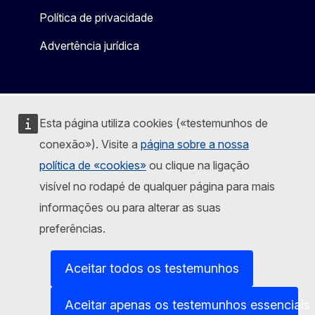
Política de privacidade
Advertência jurídica
Esta página utiliza cookies («testemunhos de
conexão»). Visite a
página sobre a nossa
política de «cookies»
ou clique na ligação
visível no rodapé de qualquer página para mais
informações ou para alterar as suas
preferências.
Aceitar todos os testemunhos
Aceitar apenas os testemunhos essenciais