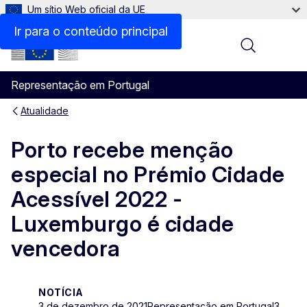
Um sítio Web oficial da UE
Ir para o conteúdo principal
Menu
Representação em Portugal
Atualidade
Porto recebe menção
especial no Prémio Cidade
Acessível 2022 -
Luxemburgo é cidade
vencedora
NOTÍCIA
3 de dezembro de 2021
Representação em Portugal
3