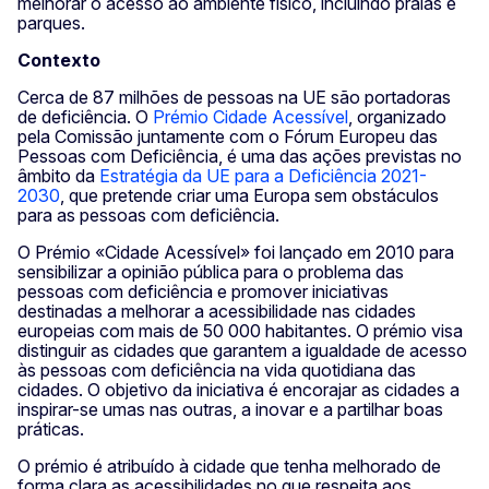
melhorar o acesso ao ambiente físico, incluindo praias e
parques.
Contexto
Cerca de 87 milhões de pessoas na UE são portadoras
de deficiência. O
Prémio Cidade Acessível
, organizado
pela Comissão juntamente com o Fórum Europeu das
Pessoas com Deficiência, é uma das ações previstas no
âmbito da
Estratégia da UE para a Deficiência 2021-
2030
, que pretende criar uma Europa sem obstáculos
para as pessoas com deficiência.
O Prémio «Cidade Acessível» foi lançado em 2010 para
sensibilizar a opinião pública para o problema das
pessoas com deficiência e promover iniciativas
destinadas a melhorar a acessibilidade nas cidades
europeias com mais de 50 000 habitantes. O prémio visa
distinguir as cidades que garantem a igualdade de acesso
às pessoas com deficiência na vida quotidiana das
cidades. O objetivo da iniciativa é encorajar as cidades a
inspirar-se umas nas outras, a inovar e a partilhar boas
práticas.
O prémio é atribuído à cidade que tenha melhorado de
forma clara as acessibilidades no que respeita aos