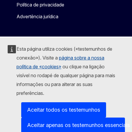
Política de privacidade
Advertência jurídica
Esta página utiliza cookies («testemunhos de
conexão»). Visite a
página sobre a nossa
política de «cookies»
ou clique na ligação
visível no rodapé de qualquer página para mais
informações ou para alterar as suas
preferências.
Aceitar todos os testemunhos
Aceitar apenas os testemunhos essenciais