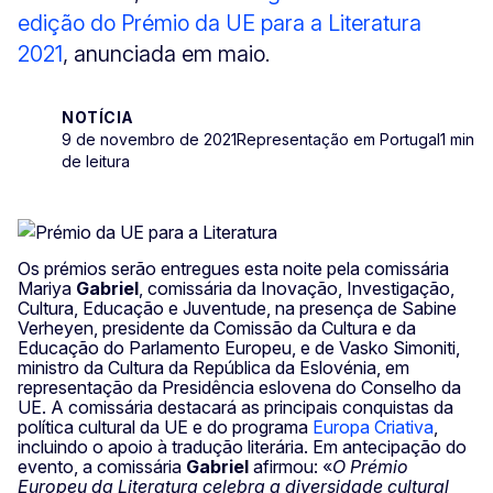
edição do Prémio da UE para a Literatura
2021
, anunciada em maio.
NOTÍCIA
9 de novembro de 2021
Representação em Portugal
1 min
de leitura
Os prémios serão entregues esta noite pela comissária
Mariya
Gabriel
, comissária da Inovação, Investigação,
Cultura, Educação e Juventude, na presença de Sabine
Verheyen, presidente da Comissão da Cultura e da
Educação do Parlamento Europeu, e de Vasko Simoniti,
ministro da Cultura da República da Eslovénia, em
representação da Presidência eslovena do Conselho da
UE. A comissária destacará as principais conquistas da
política cultural da UE e do programa
Europa Criativa
,
incluindo o apoio à tradução literária. Em antecipação do
evento, a comissária
Gabriel
afirmou: «
O Prémio
Europeu da Literatura celebra a diversidade cultural