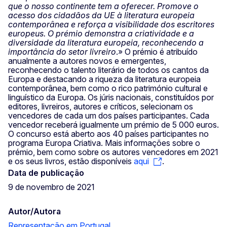
que o nosso continente tem a oferecer. Promove o
acesso dos cidadãos da UE à literatura europeia
contemporânea e reforça a visibilidade dos escritores
europeus. O prémio demonstra a criatividade e a
diversidade da literatura europeia, reconhecendo a
importância do setor livreiro
.» O prémio é atribuído
anualmente a autores novos e emergentes,
reconhecendo o talento literário de todos os cantos da
Europa e destacando a riqueza da literatura europeia
contemporânea, bem como o rico património cultural e
linguístico da Europa. Os júris nacionais, constituídos por
editores, livreiros, autores e críticos, selecionam os
vencedores de cada um dos países participantes. Cada
vencedor receberá igualmente um prémio de 5 000 euros.
O concurso está aberto aos 40 países participantes no
programa Europa Criativa. Mais informações sobre o
prémio, bem como sobre os autores vencedores em 2021
e os seus livros, estão disponíveis
aqui
.
Data de publicação
9 de novembro de 2021
Autor/Autora
Representação em Portugal