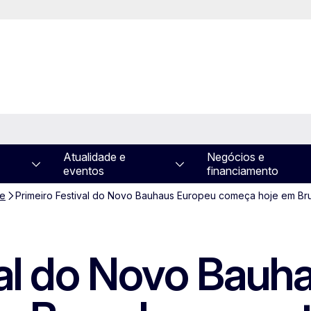
Atualidade e
Negócios e
eventos
financiamento
de
Primeiro Festival do Novo Bauhaus Europeu começa hoje em Br
val do Novo Bauh