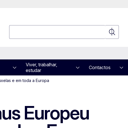
Pesquisar
Pesquisa
Viver, trabalhar,
Contactos
estudar
uxelas e em toda a Europa
aus Europeu