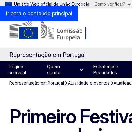
Um sítio Web oficial da União Europeia
Como verificar?
Ir para o conteúdo principal
Representação em Portugal
Página
Quem
Estratégia e
principal
somos
Prioridades
Representação em Portugal
Atualidade e eventos
Atualida
Primeiro Festi