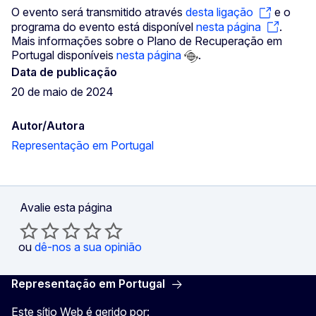
O evento será transmitido através
desta ligação
e o
programa do evento está disponível
nesta página
.
Mais informações sobre o Plano de Recuperação em
Portugal disponíveis
nesta página
.
Data de publicação
20 de maio de 2024
Autor/Autora
Representação em Portugal
Avalie esta página
ou
dê-nos a sua opinião
Representação em Portugal
Este sítio Web é gerido por: