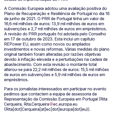
A Comissão Europeia adotou uma avaliação positiva do
Plano de Recuperação e Resiliência de Portugal no dia 16
de junho de 2021. O PRR de Portugal tinha um valor de
16,6 mil milhões de euros: 13,9 mil milhões de euros em
subvenções e 2,7 mil milhões de euros em empréstimos.
A revisão do PRR português foi adotada pelo Conselho
em 17 de outubro de 2023. Esta inclui um capítulo
REPower EU, assim como novos ou ampliados
investimentos e novas reformas. Várias medidas do plano
original também foram alteradas por razões objetivas
devido à inflação elevada e a perturbações na cadeia de
abastecimento. Com esta revisão o montante total
alterou-se para 22,2 mil milhões de euros: 15,5 mil milhões
de euros em subvenções e 5,9 mil milhões de euros em
empréstimos.
Para os jornalistas interessados em participar no evento
pedimos que contactem a equipa de assessoria da
Representação da Comissão Europeia em Portugal (Rita
Cerqueira,
Rita
.
Cerqueira
ec
.
europa
.
eu
(Rita[dot]Cerqueira[at]ec[dot]europa[dot]eu)
).