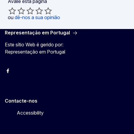
Avalie esta página
ou
dê-nos a sua opinião
Representação em Portugal
Este sítio Web é gerido por:
Representação em Portugal
Facebook
Instagram
Twitter
YouTube
Contacte-nos
Accessibility