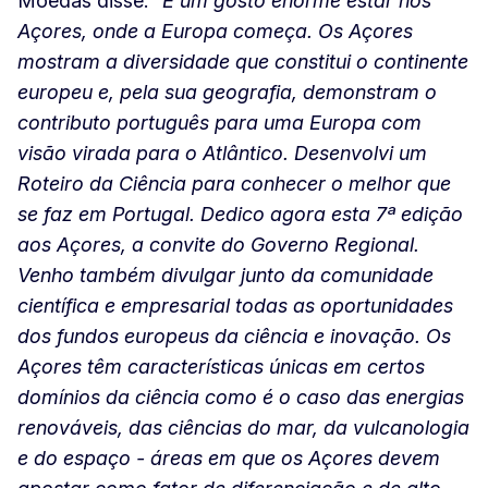
Moedas disse:
“É um gosto enorme estar nos
Açores, onde a Europa começa. Os Açores
mostram a diversidade que constitui o continente
europeu e, pela sua geografia, demonstram o
contributo português para uma Europa com
visão virada para o Atlântico. Desenvolvi um
Roteiro da Ciência para conhecer o melhor que
se faz em Portugal. Dedico agora esta 7ª edição
aos Açores, a convite do Governo Regional.
Venho também divulgar junto da comunidade
científica e empresarial todas as oportunidades
dos fundos europeus da ciência e inovação. Os
Açores têm características únicas em certos
domínios da ciência como é o caso das energias
renováveis, das ciências do mar, da vulcanologia
e do espaço - áreas em que os Açores devem