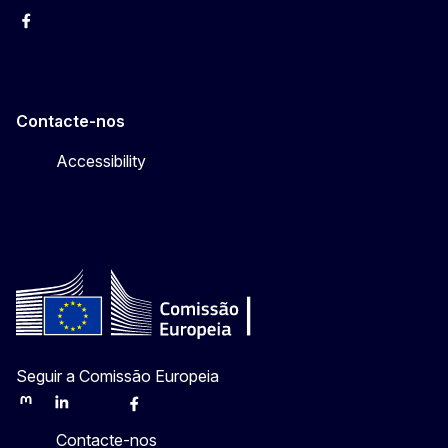
Facebook
Instagram
Twitter
YouTube
Contacte-nos
Accessibility
Seguir a Comissão Europeia
Mastodon
LinkedIn
Bluesky
Facebook
Youtube
Other
Contacte-nos