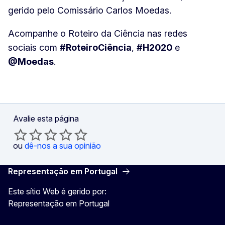
gerido pelo Comissário Carlos Moedas.
Acompanhe o Roteiro da Ciência nas redes
sociais com
#RoteiroCiência
,
#H2020
e
@Moedas
.
Avalie esta página
ou
dê-nos a sua opinião
Representação em Portugal
Este sítio Web é gerido por:
Representação em Portugal