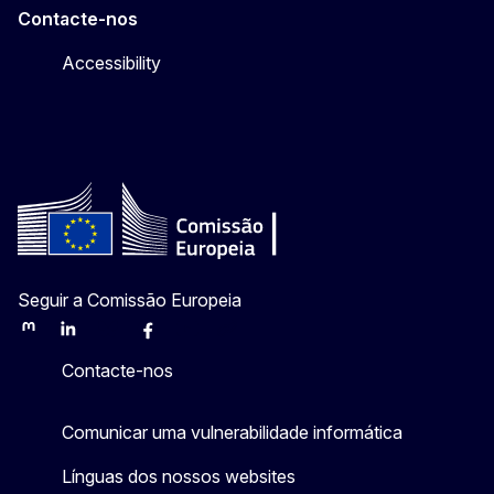
Contacte-nos
Accessibility
Seguir a Comissão Europeia
Mastodon
LinkedIn
Bluesky
Facebook
Youtube
Other
Contacte-nos
Comunicar uma vulnerabilidade informática
Línguas dos nossos websites