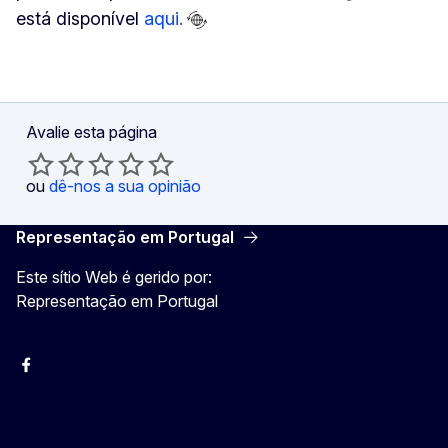
está disponível
aqui.
Avalie esta página
ou
dê-nos a sua opinião
Representação em Portugal
Este sítio Web é gerido por:
Representação em Portugal
Facebook
Instagram
Twitter
YouTube