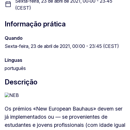
Sexta-feira, 23 de abril de 2021, 00:00 - 23:45
(CEST)
Informação prática
Quando
Sexta-feira, 23 de abril de 2021, 00:00 - 23:45 (CEST)
Línguas
português
Descrição
Os prémios «New European Bauhaus» devem ser
já implementados ou — se provenientes de
estudantes e jovens profissionais (com idade igual