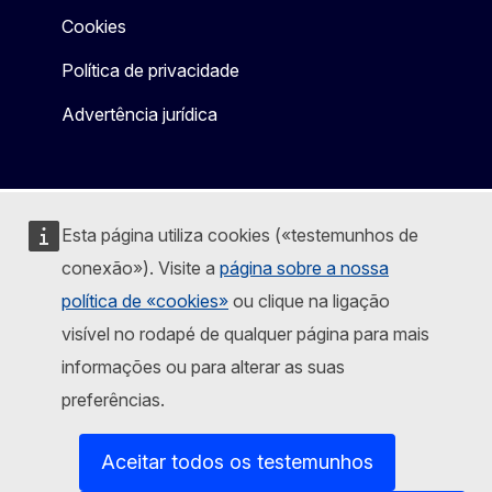
Cookies
Política de privacidade
Advertência jurídica
Esta página utiliza cookies («testemunhos de
conexão»). Visite a
página sobre a nossa
política de «cookies»
ou clique na ligação
visível no rodapé de qualquer página para mais
informações ou para alterar as suas
preferências.
Aceitar todos os testemunhos