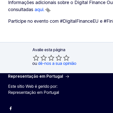
Informações adicionais sobre o Digital Finance O
consultadas
aqui.
Participe no evento com #DigitalFinanceEU e #F
Avalie esta página
ou
dê-nos a sua opinião
Representação em Portugal
Este sítio Web é gerido por:
Representação em Portugal
Facebook
Instagram
Twitter
YouTube