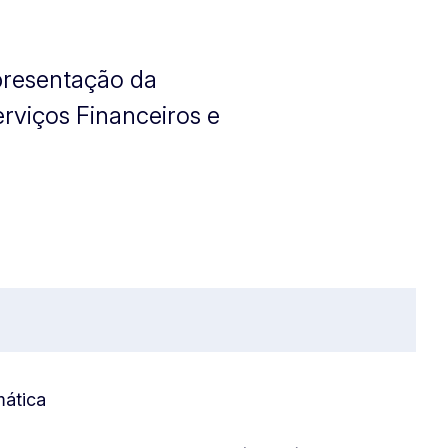
presentação da
rviços Financeiros e
mática