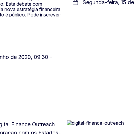
Segunda-feira, 15 de
iro. Este debate com
a nova estratégia financeira
to é público. Pode inscrever-
unho de 2020, 09:30 -
gital Finance Outreach
boração com os Estados-