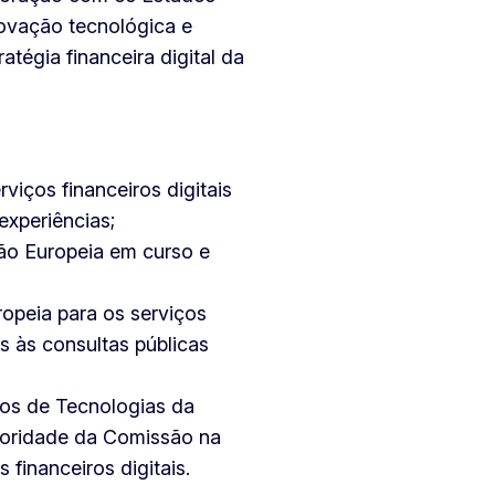
novação tecnológica e
ratégia financeira digital da
rviços financeiros digitais
experiências;
ão Europeia em curso e
ropeia para os serviços
as às consultas públicas
ros de Tecnologias da
ioridade da Comissão na
financeiros digitais.