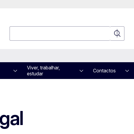
Pesquisar
Pesquisa
Viver, trabalhar,
Contactos
estudar
gal