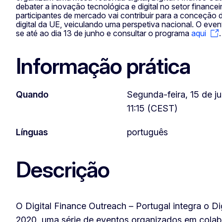
debater a inovação tecnológica e digital no setor finance
participantes de mercado vai contribuir para a conceção d
digital da UE, veiculando uma perspetiva nacional. O even
se até ao dia 13 de junho e consultar o programa
aqui
.
Informação prática
Quando
Segunda-feira, 15 de j
11:15 (CEST)
Línguas
português
Descrição
O Digital Finance Outreach – Portugal integra o Di
2020, uma série de eventos organizados em cola