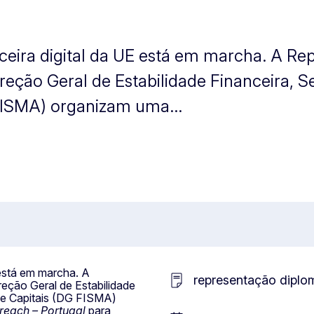
ceira digital da UE está em marcha. A Re
eção Geral de Estabilidade Financeira, Se
FISMA) organizam uma...
 está em marcha. A
representação diplo
eção Geral de Estabilidade
de Capitais (DG FISMA)
treach – Portugal
para