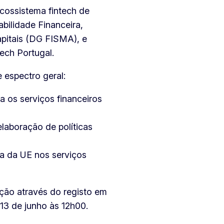
cossistema fintech de
bilidade Financeira,
pitais (DG FISMA), e
ech Portugal.
 espectro geral:
a os serviços financeiros
laboração de políticas
ia da UE nos serviços
rição através do registo em
 13 de junho às 12h00.