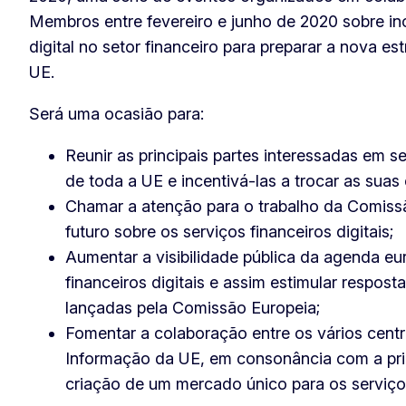
Membros entre fevereiro e junho de 2020 sobre i
digital no setor financeiro para preparar a nova est
UE.
Será uma ocasião para:
Reunir as principais partes interessadas em se
de toda a UE e incentivá-las a trocar as suas 
Chamar a atenção para o trabalho da Comiss
futuro sobre os serviços financeiros digitais;
Aumentar a visibilidade pública da agenda eu
financeiros digitais e assim estimular respost
lançadas pela Comissão Europeia;
Fomentar a colaboração entre os vários cent
Informação da UE, em consonância com a pr
criação de um mercado único para os serviços 