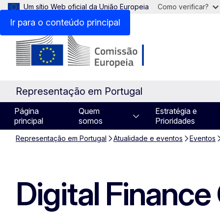
Um sítio Web oficial da União Europeia
Como verificar?
Ir para o conteúdo principal
Representação em Portugal
Página
Quem
Estratégia e
principal
somos
Prioridades
Representação em Portugal
Atualidade e eventos
Eventos
Digital Finance