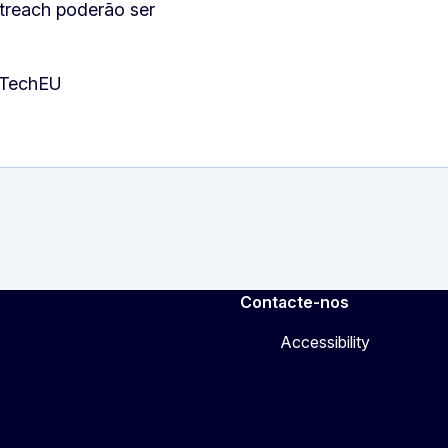
utreach poderão ser
inTechEU
Contacte-nos
Accessibility