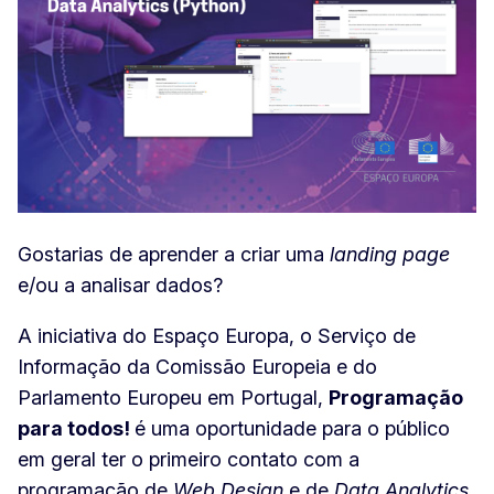
Gostarias de aprender a criar uma
landing page
e/ou a analisar dados?
A iniciativa do Espaço Europa, o Serviço de
Informação da Comissão Europeia e do
Parlamento Europeu em Portugal,
Programação
para todos
!
é uma oportunidade para o público
em geral ter o primeiro contato com a
programação de
Web Design
e de
Data Analytics
.