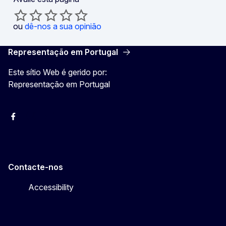
ou
dê-nos a sua opinião
Representação em Portugal
Este sítio Web é gerido por:
Representação em Portugal
Facebook
Instagram
Twitter
YouTube
Contacte-nos
Accessibility