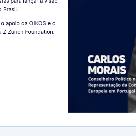
stas para lançar a visão
Brasil.
m o apoio da OIKOS e o
a Z Zurich Foundation.