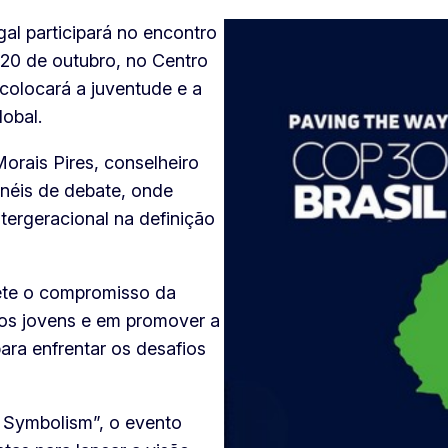
l participará no encontro
 20 de outubro, no Centro
colocará a juventude e a
lobal.
rais Pires, conselheiro
inéis de debate, onde
ntergeracional na definição
ete o compromisso da
os jovens e em promover a
ara enfrentar os desafios
 Symbolism”, o evento