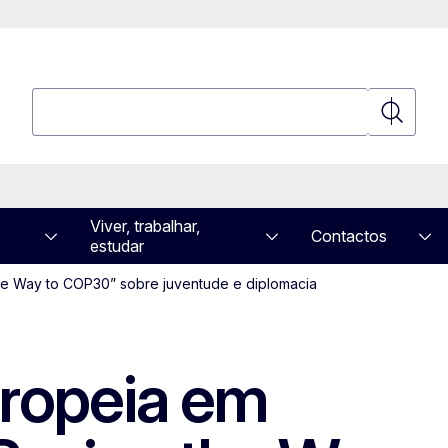
Pesquisar
Pesquisa
Viver, trabalhar,
Contactos
estudar
he Way to COP30” sobre juventude e diplomacia
ropeia em