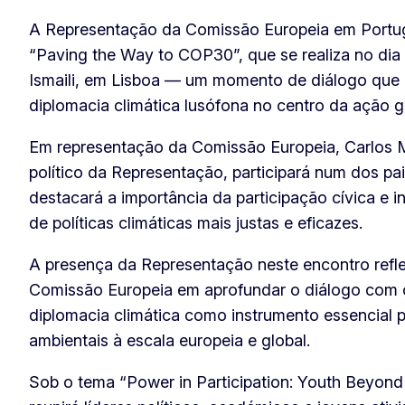
A Representação da Comissão Europeia em Portuga
“Paving the Way to COP30”, que se realiza no dia
Ismaili, em Lisboa — um momento de diálogo que 
diplomacia climática lusófona no centro da ação g
Em representação da Comissão Europeia, Carlos Mo
político da Representação, participará num dos pa
destacará a importância da participação cívica e i
de políticas climáticas mais justas e eficazes.
A presença da Representação neste encontro refl
Comissão Europeia em aprofundar o diálogo com 
diplomacia climática como instrumento essencial p
ambientais à escala europeia e global.
Sob o tema “Power in Participation: Youth Beyond