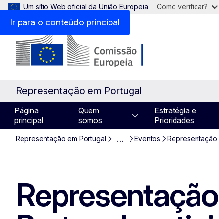
Um sítio Web oficial da União Europeia
Como verificar?
Ir para o conteúdo principal
Representação em Portugal
Página
Quem
Estratégia e
principal
somos
Prioridades
…
Representação em Portugal
Eventos
Representação 
Representação