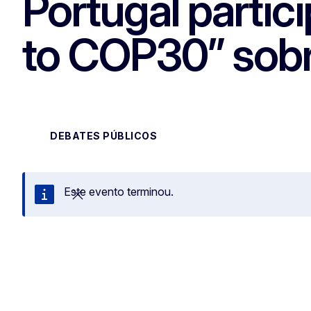
Portugal partic
to COP30” sobr
DEBATES PÚBLICOS
Este evento terminou.
Fechar