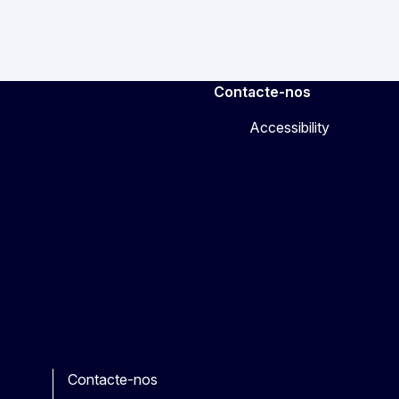
Contacte-nos
Accessibility
Contacte-nos
e
her