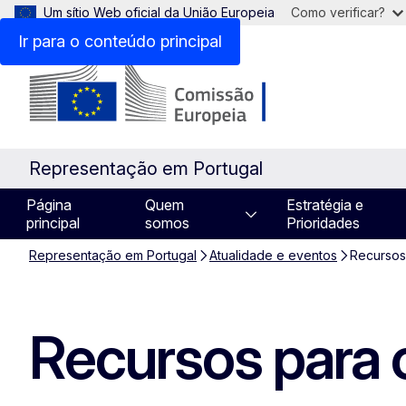
Um sítio Web oficial da União Europeia
Como verificar?
Ir para o conteúdo principal
Representação em Portugal
Página
Quem
Estratégia e
principal
somos
Prioridades
Representação em Portugal
Atualidade e eventos
Recursos
Recursos para 