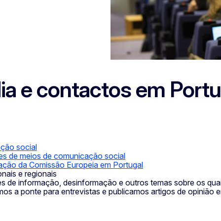
ia e contactos em Portu
ação social
es de meios de comunicação social
ação da Comissão Europeia em Portugal
nais e regionais
tes de informação, desinformação e outros temas sobre os qua
mos a ponte para entrevistas e publicamos artigos de opinião