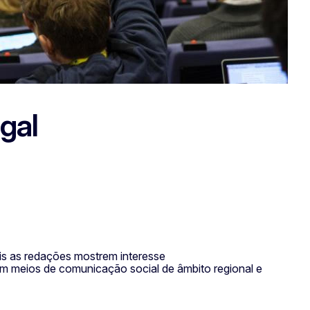
gal
is as redações mostrem interesse
 em meios de comunicação social de âmbito regional e