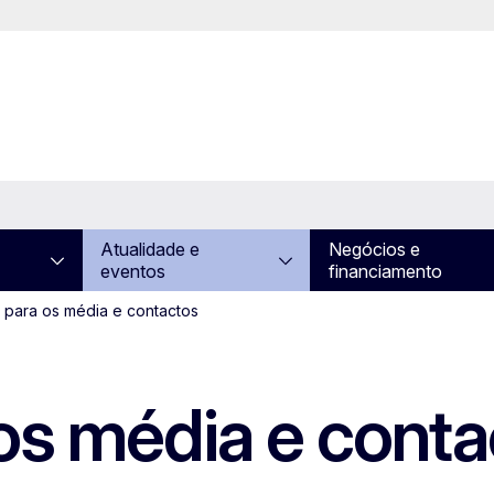
Atualidade e
Negócios e
eventos
financiamento
 para os média e contactos
os média e conta