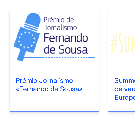
Prémio Jornalismo
Summe
«Fernando de Sousa»
de ve
Europe