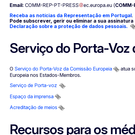
Email:
COMM-REP-PT-PRESS
ec
.
europa
.
eu
(
COMM-R
Receba as notícias da Representação em Portugal
.
Pode subscrever, gerir ou eliminar a sua assinatura 
Declaração sobre a proteção de dados pessoais.
Serviço do Porta-Voz
O
Serviço do Porta-Voz da Comissão Europeia
atua s
Europeia nos Estados-Membros.
Serviço de Porta-voz
Espaço da imprensa
Acreditação de meios
Recursos para os médi