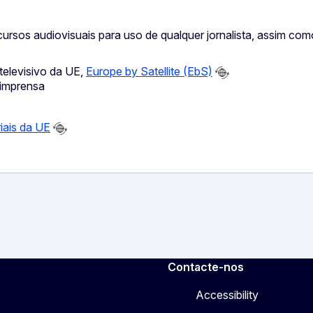
recursos audiovisuais para uso de qualquer jornalista, assim c
televisivo da UE,
Europe by Satellite (EbS)
 imprensa
riais da UE
Contacte-nos
Accessibility