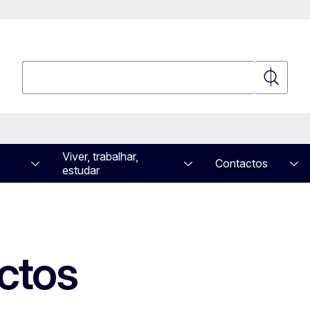
Pesquisar
Pesquisa
Viver, trabalhar,
Contactos
estudar
ctos