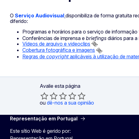
O
Serviço Audiovisual
disponibiliza de forma gratuita 
diferido:
Programas e horários para o serviço de informação 
Conferências de imprensa e
briefings
diários para a
Vídeos de arquivo e videoclips
Cobertura fotográfica e imagens
Regras de
copyright
aplicáveis à utilização de mate
Avalie esta página
ou
dê-nos a sua opinião
Representação em Portugal
Este sítio Web é gerido por:
Representação em Portugal