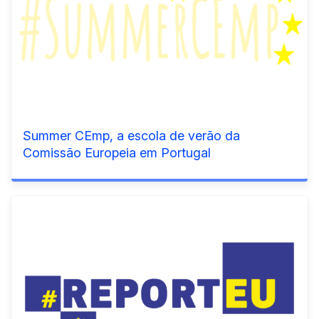
Summer CEmp, a escola de verão da
Comissão Europeia em Portugal