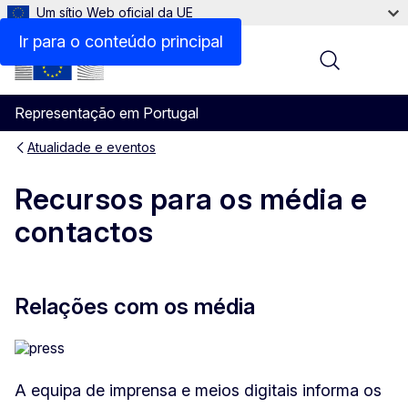
Um sítio Web oficial da UE
Ir para o conteúdo principal
Menu
Representação em Portugal
Atualidade e eventos
Recursos para os média e
contactos
Relações com os média
A equipa de imprensa e meios digitais informa os