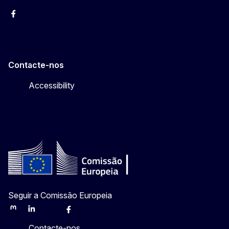
Facebook
Instagram
Twitter
YouTube
Contacte-nos
Accessibility
Seguir a Comissão Europeia
Mastodon
LinkedIn
Bluesky
Facebook
Youtube
Other
Contacte-nos