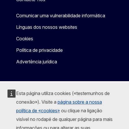
Comunicar uma vulnerabilidade informática
Línguas dos nossos websites
Cookies
Política de privacidade
Advertência jurídica
Esta página utiliza cookies («testemunhos de
conexão»). Visite a
página sobre a nossa
política de «cookies»
ou clique na ligação
visível no rodapé de qualquer página para mais
informações ou para alterar as suas