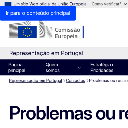
Um sítio Web oficial da União Europeia
Como verificar?
Ir para o conteúdo principal
Representação em Portugal
Página
Quem
Estratégia e
principal
somos
Prioridades
Representação em Portugal
Contactos
Problemas ou recla
Problemas ou 