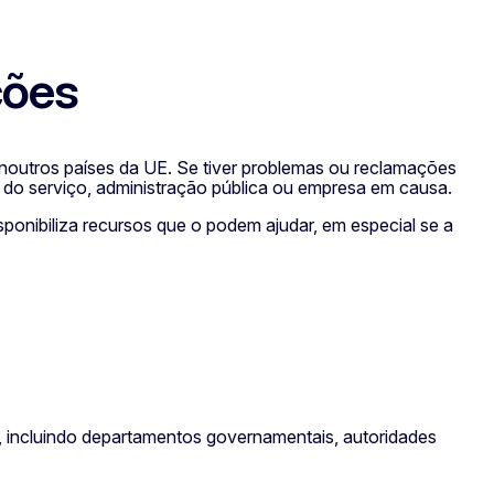
ções
e noutros países da UE. Se tiver problemas ou reclamações
ís do serviço, administração pública ou empresa em causa.
ponibiliza recursos que o podem ajudar, em especial se a
o, incluindo departamentos governamentais, autoridades