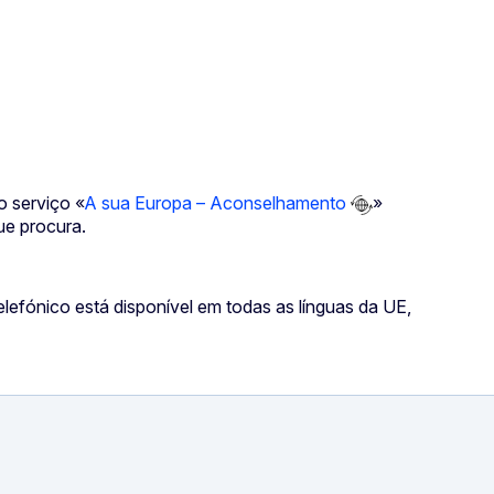
o serviço «
A sua Europa – Aconselhamento
»
ue procura.
lefónico está disponível em todas as línguas da UE,