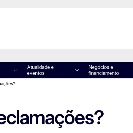
Atualidade e
Negócios e
eventos
financiamento
mações?
reclamações?