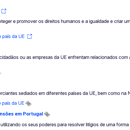
eger e promover os direitos humanos e a igualdade e criar uma
 país da UE
s cidadãos ou as empresas da UE enfrentam relacionados com 
rciantes sediados em diferentes países da UE, bem como na N
 país da UE
ensões em Portugal
tilizando os seus poderes para resolver litígios de uma forma j