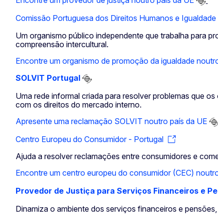
Encontre um provedor de justiça noutro país da UE
Comissão Portuguesa dos Direitos Humanos e Igualdade
Um organismo público independente que trabalha para prot
compreensão intercultural.
Encontre um organismo de promoção da igualdade noutro
SOLVIT Portugal
Uma rede informal criada para resolver problemas que o
com os direitos do mercado interno.
Apresente uma reclamação SOLVIT noutro país da UE
Centro Europeu do Consumidor - Portugal
Ajuda a resolver reclamações entre consumidores e come
Encontre um centro europeu do consumidor (CEC) noutro
Provedor de Justiça para Serviços Financeiros e P
Dinamiza o ambiente dos serviços financeiros e pensões, u