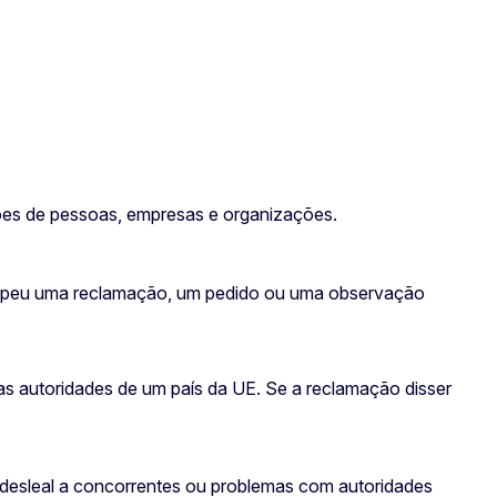
ções de pessoas, empresas e organizações.
ropeu uma reclamação, um pedido ou uma observação
as autoridades de um país da UE. Se a reclamação disser
 desleal a concorrentes ou problemas com autoridades