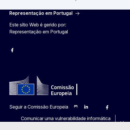
Representação em Portugal
Este sítio Web é gerido por:
Representação em Portugal
Facebook
Instagram
Twitter
YouTube
Seguir a Comissão Europeia
Mastodon
LinkedIn
Bluesky
Facebook
Youtub
Ot
Comunicar uma vulnerabilidade informática
Líng