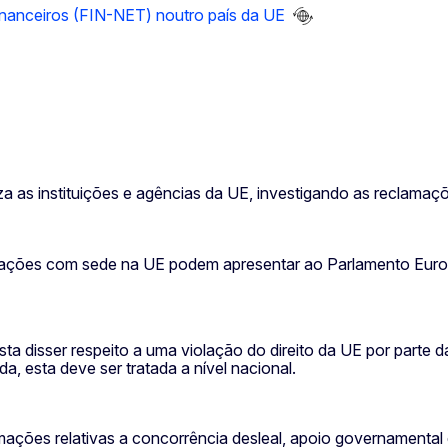
financeiros (FIN-NET) noutro país da UE
za as instituições e agências da UE, investigando as reclama
nizações com sede na UE podem apresentar ao Parlamento Eu
 disser respeito a uma violação do direito da UE por parte d
a, esta deve ser tratada a nível nacional.
ações relativas a concorrência desleal, apoio governamental