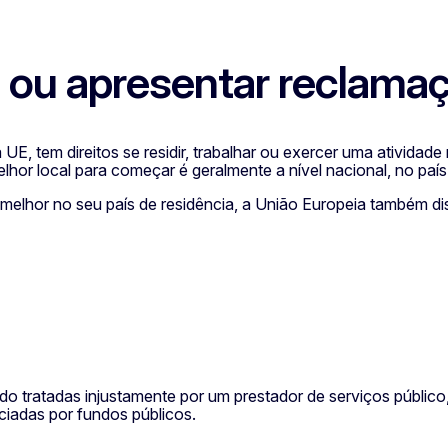
ou apresentar reclama
E, tem direitos se residir, trabalhar ou exercer uma atividad
melhor local para começar é geralmente a nível nacional, no pa
melhor no seu país de residência, a União Europeia também dis
do tratadas injustamente por um prestador de serviços públic
nciadas por fundos públicos.