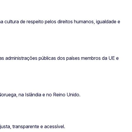
 cultura de respeito pelos direitos humanos, igualdade e
as administrações públicas dos países membros da UE e
oruega, na Islândia e no Reino Unido.
usta, transparente e acessível.