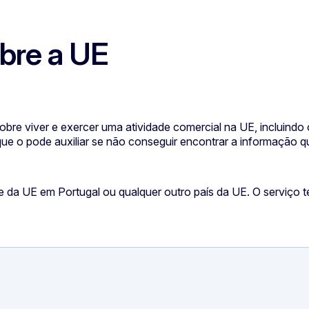
bre a UE
re viver e exercer uma atividade comercial na UE, incluindo 
 que o pode auxiliar se não conseguir encontrar a informação q
da UE em Portugal ou qualquer outro país da UE. O serviço te