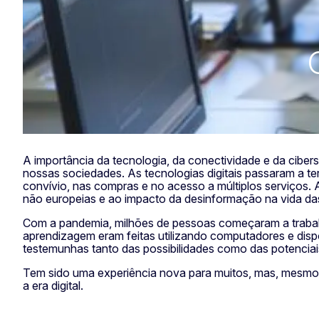
A importância da tecnologia, da conectividade e da ciber
nossas sociedades. As tecnologias digitais passaram a t
convívio, nas compras e no acesso a múltiplos serviços.
não europeias e ao impacto da desinformação na vida d
Com a pandemia, milhões de pessoas começaram a trabalh
aprendizagem eram feitas utilizando computadores e dispo
testemunhas tanto das possibilidades como das potenciais 
Tem sido uma experiência nova para muitos, mas, mesmo 
a era digital.