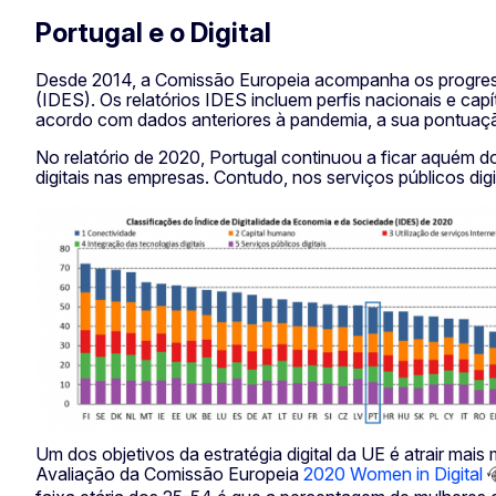
Portugal e o Digital
Desde 2014, a Comissão Europeia acompanha os progresso
(IDES). Os relatórios IDES incluem perfis nacionais e cap
acordo com dados anteriores à pandemia, a sua pontuaçã
No relatório de 2020, Portugal continuou a ficar aquém do
digitais nas empresas. Contudo, nos serviços públicos d
Um dos objetivos da estratégia digital da UE é atrair m
Avaliação da Comissão Europeia
2020 Women in Digital