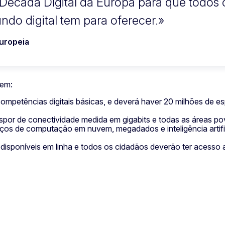
 Década Digital da Europa para que todos
do digital tem para oferecer.
Europeia
uem:
ompetências digitais básicas, e deverá haver 20 milhões de 
spor de conectividade medida em gigabits e todas as áreas po
iços de computação em nuvem, megadados e inteligência artifi
r disponíveis em linha e todos os cidadãos deverão ter acesso