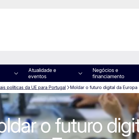
Atualidade e
Negócios e
eventos
financiamento
ais políticas da UE para Portugal
Moldar o futuro digital da Europa
 digital da Europ
ldar o futuro digi