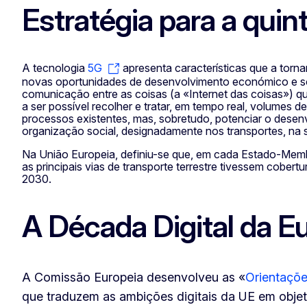
Estratégia para a qui
A tecnologia
5G
apresenta características que a torn
novas oportunidades de desenvolvimento económico e soc
comunicação entre as coisas (a «Internet das coisas») qu
a ser possível recolher e tratar, em tempo real, volumes 
processos existentes, mas, sobretudo, potenciar o desen
organização social, designadamente nos transportes, na saú
Na União Europeia, definiu-se que, em cada Estado-Memb
as principais vias de transporte terrestre tivessem cober
2030.
A Década Digital da E
A Comissão Europeia desenvolveu as «
Orientaçõe
que traduzem as ambições digitais da UE em objet