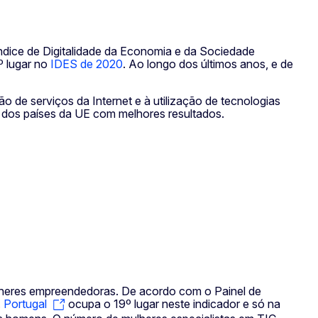
dice de Digitalidade da Economia e da Sociedade
º lugar no
IDES de 2020
. Ao longo dos últimos anos, e de
o de serviços da Internet e à utilização de tecnologias
m dos países da UE com melhores resultados.
mulheres empreendedoras. De acordo com o Painel de
.
Portugal
ocupa o 19º lugar neste indicador e só na