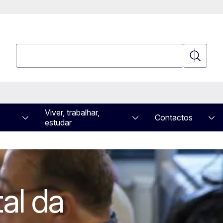
Pesquisar
Pesquisa
Viver, trabalhar,
Contactos
estudar
a
tal da