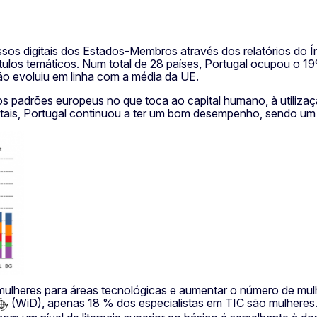
s digitais dos Estados-Membros através dos relatórios do Ín
ítulos temáticos. Num total de 28 países, Portugal ocupou o 19
o evoluiu em linha com a média da UE.
s padrões europeus no que toca ao capital humano, à utilizaçã
igitais, Portugal continuou a ter um bom desempenho, sendo u
ais mulheres para áreas tecnológicas e aumentar o número de 
(WiD), apenas 18 % dos especialistas em TIC são mulheres