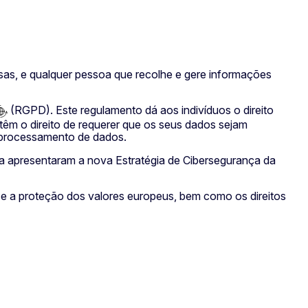
osas, e qualquer pessoa que recolhe e gere informações
(RGPD). Este regulamento dá aos indivíduos o direito
êm o direito de requerer que os seus dados sejam
o processamento de dados.
ça apresentaram a nova Estratégia de Cibersegurança da
a e a proteção dos valores europeus, bem como os direitos