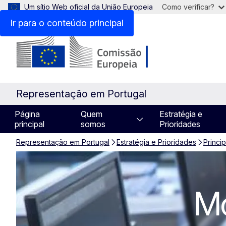
Um sítio Web oficial da União Europeia
Como verificar?
Ir para o conteúdo principal
Representação em Portugal
Página
Quem
Estratégia e
principal
somos
Prioridades
Representação em Portugal
Estratégia e Prioridades
Princip
Moldar o futuro
Mo