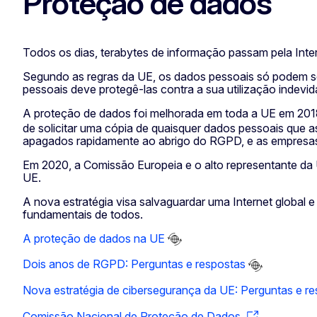
Proteção de dados
Todos os dias, terabytes de informação passam pela Inter
Segundo as regras da UE, os dados pessoais só podem ser
pessoais deve protegê-las contra a sua utilização indevid
A proteção de dados foi melhorada em toda a UE em 201
de solicitar uma cópia de quaisquer dados pessoais que 
apagados rapidamente ao abrigo do RGPD, e as empresas 
Em 2020, a Comissão Europeia e o alto representante da 
UE.
A nova estratégia visa salvaguardar uma Internet global 
fundamentais de todos.
A proteção de dados na UE
Dois anos de RGPD: Perguntas e respostas
Nova estratégia de cibersegurança da UE: Perguntas e r
Comissão Nacional de Proteção de Dados