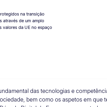
rotegidos na transição
os através de um amplo
os valores da UE no espaço
ndamental das tecnologias e competências 
a sociedade, bem como os aspetos em que 