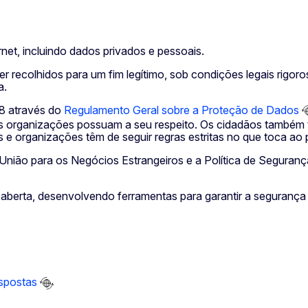
net, incluindo dados privados e pessoais.
 recolhidos para um fim legítimo, sob condições legais rigor
a.
8 através do
Regulamento Geral sobre a Proteção de Dados
as organizações possuam a seu respeito. Os cidadãos também t
e organizações têm de seguir regras estritas no que toca a
União para os Negócios Estrangeiros e a Política de Seguran
e aberta, desenvolvendo ferramentas para garantir a seguranç
espostas