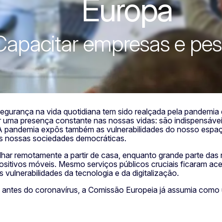
Europa
Capacitar empresas e pe
segurança na vida quotidiana tem sido realçada pela pandemia 
er uma presença constante nas nossas vidas: são indispensávei
 A pandemia expôs também as vulnerabilidades do nosso espaço
as nossas sociedades democráticas.
ar remotamente a partir de casa, enquanto grande parte das 
sitivos móveis. Mesmo serviços públicos cruciais ficaram ace
vulnerabilidades da tecnologia e da digitalização.
antes do coronavírus, a Comissão Europeia já assumia como u