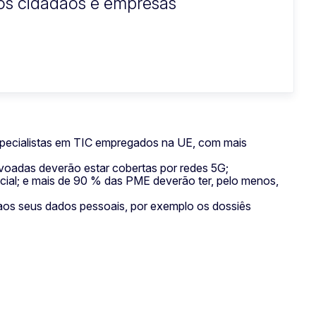
 os cidadãos e empresas
especialistas em TIC empregados na UE, com mais
voadas deverão estar cobertas por redes 5G;
cial; e mais de 90 % das PME deverão ter, pelo menos,
 aos seus dados pessoais, por exemplo os dossiês