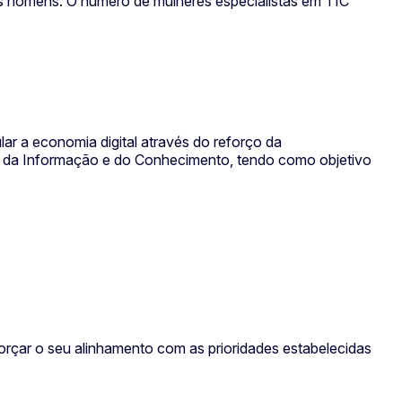
dos homens. O número de mulheres especialistas em TIC
ar a economia digital através do reforço da
e da Informação e do Conhecimento, tendo como objetivo
forçar o seu alinhamento com as prioridades estabelecidas