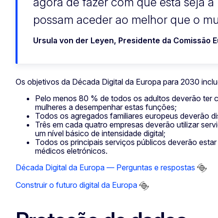
agora de fazer com que esta seja a
possam aceder ao melhor que o mun
Ursula von der Leyen, Presidente da Comissão 
Os objetivos da Década Digital da Europa para 2030 incl
Pelo menos 80 % de todos os adultos deverão ter c
mulheres a desempenhar estas funções;
Todos os agregados familiares europeus deverão di
Três em cada quatro empresas deverão utilizar serv
um nível básico de intensidade digital;
Todos os principais serviços públicos deverão esta
médicos eletrónicos.
Década Digital da Europa — Perguntas e respostas
Construir o futuro digital da Europa