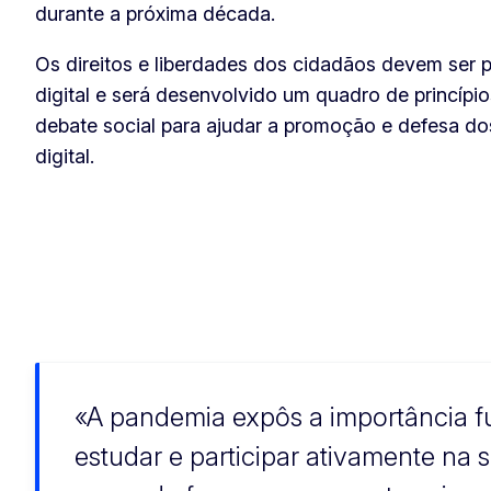
durante a próxima década.
Os direitos e liberdades dos cidadãos devem ser p
digital e será desenvolvido um quadro de princípi
debate social para ajudar a promoção e defesa d
digital.
A pandemia expôs a importância fu
estudar e participar ativamente n