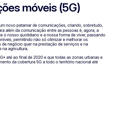
ações móveis (5G)
o um novo patamar de comunicações, criando, sobretudo,
ra além da comunicação entre as pessoas é, agora, a
nte o nosso quotidiano e a nossa forma de viver, passando
níveis, permitindo não só otimizar e melhorar os
s de negócio quer na prestação de serviços e na
 na agricultura.
» até ao final de 2020 e que todas as zonas urbanas e
mento da cobertura 5G a todo o território nacional até