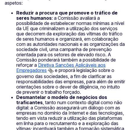
aspetos:
Reduzir a procura que promove o tráfico de
seres humanos
: a Comissão avaliará a
possibilidade de estabelecer normas mínimas a nível
da UE que criminalizem a utilização dos serviços
que decorrem da exploração das vítimas do tráfico
de seres humanos e organizará, em colaboração
com as autoridades nacionais e as organizações da
sociedade civil, uma campanha de prevenção
orientada para os setores de elevado risco. A
Comissão ponderará também a possibilidade de
reforçar a
Diretiva Sanções Aplicáveis aos
Empregadores
e proporá legislação sobre o
governo das sociedades, a fim de clarificar as
responsabilidades das empresas, para além de emitir
orientações sobre o dever de diligência, no intuito
de prevenir o trabalho forçado.
Desmantelar o modelo de negócios dos
traficantes
, tanto num contexto digital como não
digital: a Comissão assegurará um diálogo com as
empresas no domínio da Internet e das tecnologias,
tendo em vista reduzir a utilização das plataformas
em linha para o recrutamento e a exploração das
vítimas; incentivará também a formação sistemática