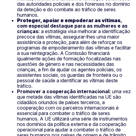
das autoridades policiais e dos forenses no domínio
da deteção e do combate ao tráfico de seres
humanos.
Proteger, apoiar e empoderar as vítimas
,
com especial destaque para as mulheres e as
crianças:
a estratégia visa melhorar a identificação
precoce das vítimas, assegurar-lhes uma maior
assistência e proteção, para além de reforçar os
programas de empoderamento das vítimas e facilitar
a sua reintegração. A Comissão financiará
igualmente ações de formação focalizadas nas
questões de género e nas necessidades das
crianças, a fim de ajudar os agentes policiais, os
assistentes sociais, os guardas de fronteira ou o
pessoal de saúde a identificar as vítimas deste
tráfico.
Promover a cooperação internacional:
uma vez
que metade das vítimas identificadas na UE são
cidadãos oriundos de países terceiros, a
cooperação com os parceiros internacionais é
essencial para combater o tráfico de seres
humanos. A UE utilizará uma série de instrumentos
nos domínios da política externa e da cooperação
operacional para ajudar a combater o tráfico de
seres humanos nos países de origem e de trânsito,