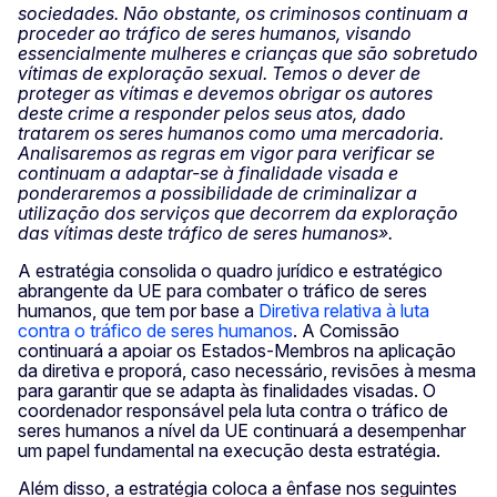
sociedades. Não obstante, os criminosos continuam a
proceder ao tráfico de seres humanos, visando
essencialmente mulheres e crianças que são sobretudo
vítimas de exploração sexual. Temos o dever de
proteger as vítimas e devemos obrigar os autores
deste crime a responder pelos seus atos, dado
tratarem os seres humanos como uma mercadoria.
Analisaremos as regras em vigor para verificar se
continuam a adaptar-se à finalidade visada e
ponderaremos a possibilidade de criminalizar a
utilização dos serviços que decorrem da exploração
das vítimas deste tráfico de seres humanos».
A estratégia consolida o quadro jurídico e estratégico
abrangente da UE para combater o tráfico de seres
humanos, que tem por base a
Diretiva relativa à luta
contra o tráfico de seres humanos
. A Comissão
continuará a apoiar os Estados-Membros na aplicação
da diretiva e proporá, caso necessário, revisões à mesma
para garantir que se adapta às finalidades visadas. O
coordenador responsável pela luta contra o tráfico de
seres humanos a nível da UE continuará a desempenhar
um papel fundamental na execução desta estratégia.
Além disso, a estratégia coloca a ênfase nos seguintes