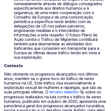
nomeadamente através de diálogos consagrados
especificamente aos direitos humanos e à
segurança, de uma maior cooperação com o
Conselho da Europa e de uma comunicação
periódica e específica neste âmbito com as
delegações da UE nos países parceiros,
englobando medidas e o intercâmbio de
informações a este respeito. O futuro Plano de
Ação contra o Tráfico de Migrantes contribuirá
também para desmantelar as atividades dos
traficantes que consistem em transportar para a
Europa as vítimas desse tráfico tendo em vista a
sua exploração.
Contexto
Não obstante os progressos alcançados nos últimos
anos, mantém-se o grave risco do tráfico de seres
humanos na UE. Este tráfico visa essencialmente a
exploração sexual de mulheres e raparigas, que são as
suas principais vítimas. O
terceiro relatório
sobre os
progressos realizados na luta contra o tráfico de seres
humanos, publicado em outubro de 2020, apresenta uma
panorâmica geral dos progressos alcançados na prática,
expõe a evolução e os desafios neste âmbito, para além