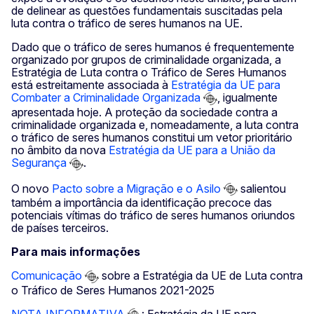
de delinear as questões fundamentais suscitadas pela
luta contra o tráfico de seres humanos na UE.
Dado que o tráfico de seres humanos é frequentemente
organizado por grupos de criminalidade organizada, a
Estratégia de Luta contra o Tráfico de Seres Humanos
está estreitamente associada à
Estratégia da UE para
Combater a Criminalidade Organizada
, igualmente
apresentada hoje. A proteção da sociedade contra a
criminalidade organizada e, nomeadamente, a luta contra
o tráfico de seres humanos constitui um vetor prioritário
no âmbito da nova
Estratégia da UE para a União da
Segurança
.
O novo
Pacto sobre a Migração e o Asilo
salientou
também a importância da identificação precoce das
potenciais vítimas do tráfico de seres humanos oriundos
de países terceiros.
Para mais informações
Comunicação
sobre a Estratégia da UE de Luta contra
o Tráfico de Seres Humanos 2021-2025
NOTA INFORMATIVA
: Estratégia da UE para