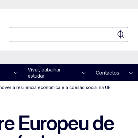
Pesquisar
Pesquisa
Viver, trabalhar,
Contactos
estudar
ver a resiliência económica e a coesão social na UE
re Europeu de