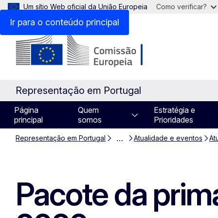
Um sítio Web oficial da União Europeia
Como verificar?
Ir para o conteúdo principal
Representação em Portugal
Página
Quem
Estratégia e
principal
somos
Prioridades
…
Representação em Portugal
Atualidade e eventos
At
Pacote da prim