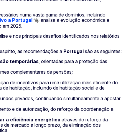
ecessários numa vasta gama de domínios, incluindo
ivo a Portugal
analisa a evolução económica e
ho em 2025.
 e nos principais desafios identificados nos relatórios
espírito, as recomendações a
Portugal
são as seguintes:
 são temporárias
, orientadas para a proteção das
imes complementares de pensões;
ção de incentivos para uma utilização mais eficiente do
 de habitação, incluindo de habitação social e de
a fundos privados, continuando simultaneamente a apostar
mento e de autorização, do reforço da coordenação a
ar a eficiência energética
através do reforço da
s de mercado a longo prazo, da eliminação dos
ica;