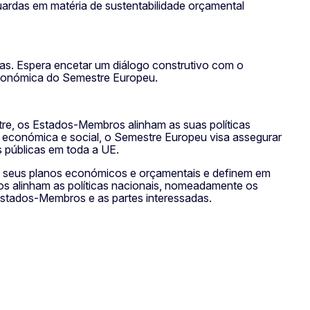
uardas em matéria de sustentabilidade orçamental
as. Espera encetar um diálogo construtivo com o
económica do Semestre Europeu.
re, os Estados-Membros alinham as suas políticas
 económica e social, o Semestre Europeu visa assegurar
 públicas em toda a UE.
s seus planos económicos e orçamentais e definem em
os alinham as políticas nacionais, nomeadamente os
stados-Membros e as partes interessadas.