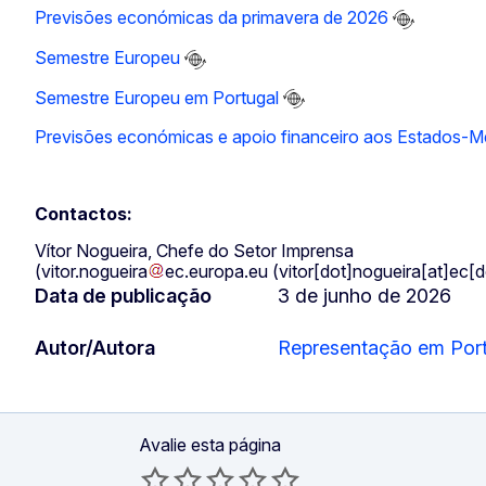
Previsões económicas da primavera de 2026
Semestre Europeu
Semestre Europeu em Portugal
Previsões económicas e apoio financeiro aos Estados-M
Contactos:
Vítor Nogueira, Chefe do Setor Imprensa
(
vitor
.
nogueira
ec
.
europa
.
eu
(vitor[dot]nogueira[at]ec[
Data de publicação
3 de junho de 2026
Autor/Autora
Representação em Por
Avalie esta página