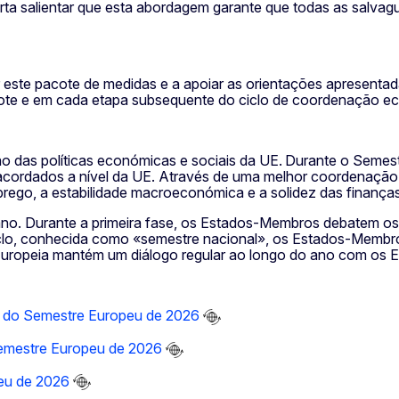
orta salientar que esta abordagem garante que todas as salvag
este pacote de medidas e a apoiar as orientações apresentad
cote e em cada etapa subsequente do ciclo de coordenação 
das políticas económicas e sociais da UE. Durante o Semest
acordados a nível da UE. Através de uma melhor coordenação
ego, a estabilidade macroeconómica e a solidez das finanças
ano. Durante a primeira fase, os Estados-Membros debatem o
ciclo, conhecida como «semestre nacional», os Estados-Membr
uropeia mantém um diálogo regular ao longo do ano com os E
a do Semestre Europeu de 2026
Semestre Europeu de 2026
eu de 2026