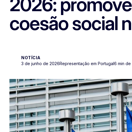
2026: promover 
coesão social 
NOTÍCIA
3 de junho de 2026
Representação em Portugal
6 min de 