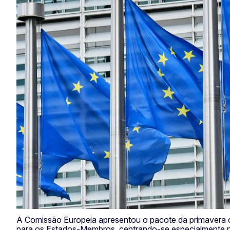
A Comissão Europeia apresentou o pacote da primavera d
para os Estados-Membros, centrando-se especialmente no 