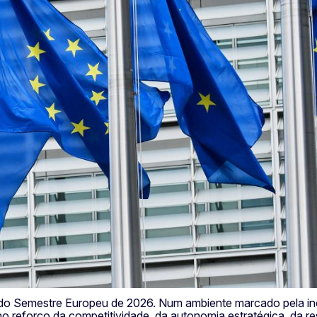
o Semestre Europeu de 2026. Num ambiente marcado pela incer
reforço da competitividade, da autonomia estratégica, da res