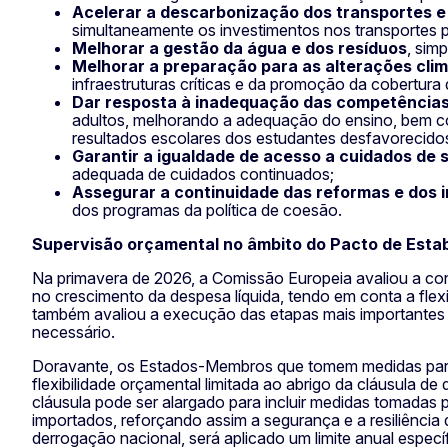
Acelerar a descarbonização dos transportes e 
simultaneamente os investimentos nos transportes pú
Melhorar a gestão da água e dos resíduos
, sim
Melhorar a preparação para as alterações clim
infraestruturas críticas e da promoção da cobertura
Dar resposta à inadequação das competências 
adultos, melhorando a adequação do ensino, bem c
resultados escolares dos estudantes desfavorecido
Garantir a igualdade de acesso a cuidados de 
adequada de cuidados continuados;
Assegurar a continuidade das reformas e dos 
dos programas da política de coesão.
Supervisão orçamental no âmbito do Pacto de Estab
Na primavera de 2026, a Comissão Europeia avaliou a c
no crescimento da despesa líquida, tendo em conta a flex
também avaliou a execução das etapas mais importantes 
necessário.
Doravante, os Estados-Membros que tomem medidas para r
flexibilidade orçamental limitada ao abrigo da cláusula
cláusula pode ser alargado para incluir medidas tomada
importados, reforçando assim a segurança e a resiliência
derrogação nacional, será aplicado um limite anual espe