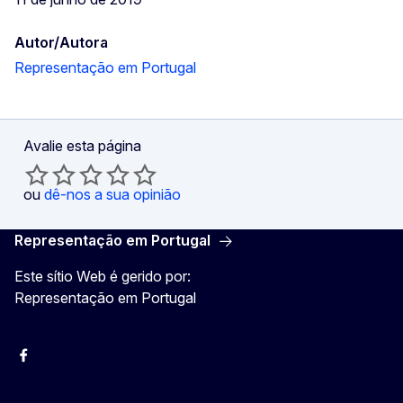
Autor/Autora
Representação em Portugal
Avalie esta página
ou
dê-nos a sua opinião
Representação em Portugal
Este sítio Web é gerido por:
Representação em Portugal
Facebook
Instagram
Twitter
YouTube