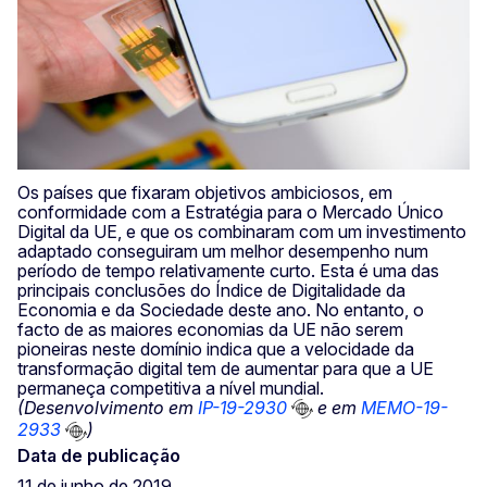
Os países que fixaram objetivos ambiciosos, em
conformidade com a Estratégia para o Mercado Único
Digital da UE, e que os combinaram com um investimento
adaptado conseguiram um melhor desempenho num
período de tempo relativamente curto. Esta é uma das
principais conclusões do Índice de Digitalidade da
Economia e da Sociedade deste ano. No entanto, o
facto de as maiores economias da UE não serem
pioneiras neste domínio indica que a velocidade da
transformação digital tem de aumentar para que a UE
permaneça competitiva a nível mundial.
(Desenvolvimento em
IP-19-2930
e em
MEMO-19-
2933
)
Data de publicação
11 de junho de 2019