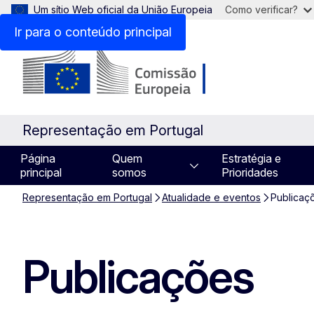
Um sítio Web oficial da União Europeia
Como verificar?
Ir para o conteúdo principal
Representação em Portugal
Página
Quem
Estratégia e
principal
somos
Prioridades
Representação em Portugal
Atualidade e eventos
Publicaç
Publicações