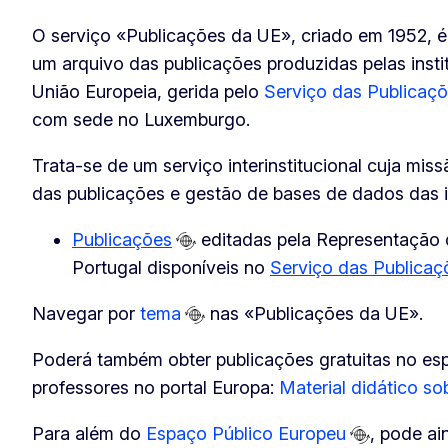
O serviço «Publicações da UE», criado em 1952, 
um arquivo das publicações produzidas pelas insti
União Europeia, gerida pelo
Serviço das Publicaçõ
com sede no Luxemburgo.
Trata-se de um serviço interinstitucional cuja mis
das publicações e gestão de bases de dados das in
Publicações
editadas pela Representação
Portugal disponíveis no
Serviço das Publicaç
Navegar por
tema
nas «Publicações da UE».
Poderá também obter publicações gratuitas no e
professores no portal Europa:
Material didático so
Para além do
Espaço Público Europeu
, pode ai