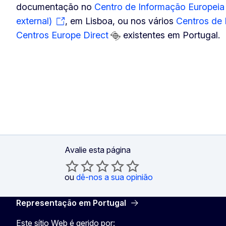
documentação no
Centro de Informação Europeia 
external)
, em Lisboa, ou nos vários
Centros de
Centros Europe Direct
existentes em Portugal.
Avalie esta página
ou
dê-nos a sua opinião
Representação em Portugal
Este sítio Web é gerido por: