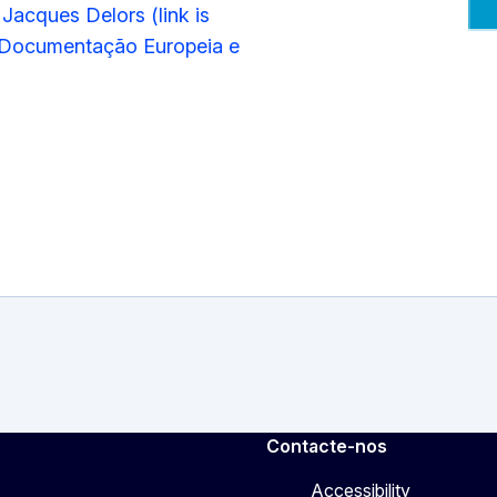
Jacques Delors (link is
 Documentação Europeia e
Contacte-nos
Accessibility