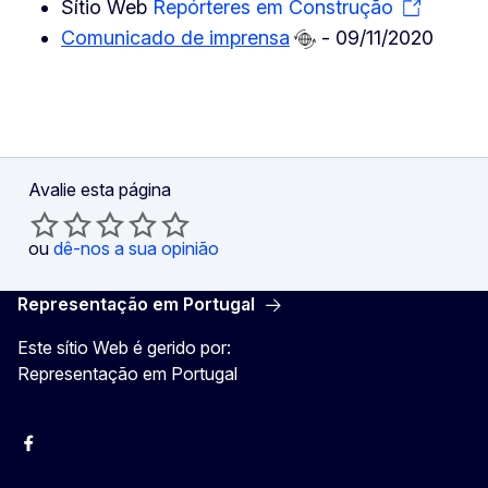
Sítio Web
Repórteres em Construção
Comunicado de imprensa
- 09/11/2020
Avalie esta página
ou
dê-nos a sua opinião
Representação em Portugal
Este sítio Web é gerido por:
Representação em Portugal
Facebook
Instagram
Twitter
YouTube