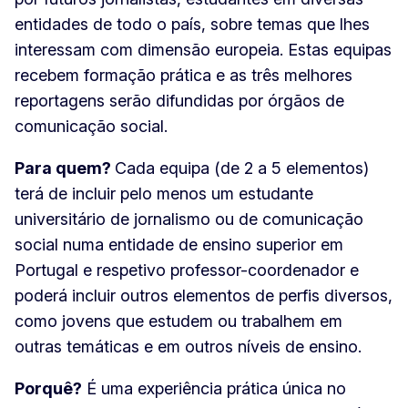
entidades de todo o país, sobre temas que lhes
interessam com dimensão europeia. Estas equipas
recebem formação prática e as três melhores
reportagens serão difundidas por órgãos de
comunicação social.
Para quem?
Cada equipa (de 2 a 5 elementos)
terá de incluir pelo menos um estudante
universitário de jornalismo ou de comunicação
social numa entidade de ensino superior em
Portugal e respetivo professor-coordenador e
poderá incluir outros elementos de perfis diversos,
como jovens que estudem ou trabalhem em
outras temáticas e em outros níveis de ensino.
Porquê?
É uma experiência prática única no