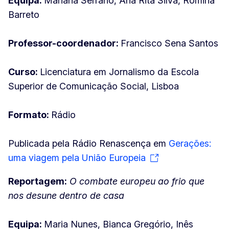
Equipa:
Mariana Serrano, Ana Rita Silva, Romina
Barreto
Professor-coordenador:
Francisco Sena Santos
Curso:
Licenciatura em Jornalismo da Escola
Superior de Comunicação Social, Lisboa
Formato:
Rádio
Publicada pela Rádio Renascença em
Gerações:
uma viagem pela União Europeia
Reportagem:
O combate europeu ao frio que
nos desune dentro de casa
Equipa:
Maria Nunes, Bianca Gregório, Inês