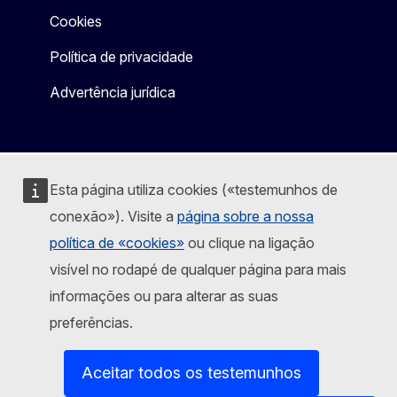
Cookies
Política de privacidade
Advertência jurídica
Esta página utiliza cookies («testemunhos de
conexão»). Visite a
página sobre a nossa
política de «cookies»
ou clique na ligação
visível no rodapé de qualquer página para mais
informações ou para alterar as suas
preferências.
Aceitar todos os testemunhos