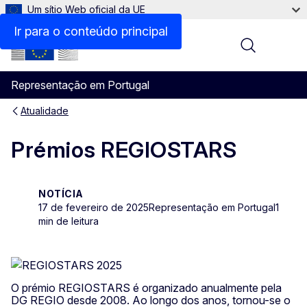
Um sítio Web oficial da UE
Ir para o conteúdo principal
Menu
Representação em Portugal
Atualidade
Prémios REGIOSTARS
NOTÍCIA
17 de fevereiro de 2025
Representação em Portugal
1
min de leitura
O prémio REGIOSTARS é organizado anualmente pela
DG REGIO desde 2008. Ao longo dos anos, tornou-se o