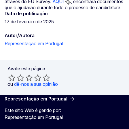
através do EU Survey.
AQUI
, encontrará documentos
que o ajudarão durante todo o processo de candidatura.
Data de publicação
17 de fevereiro de 2025
Autor/Autora
Representação em Portugal
Avalie esta página
ou
dê-nos a sua opinião
Representação em Portugal
Este sítio Web é gerido por:
Representação em Portugal