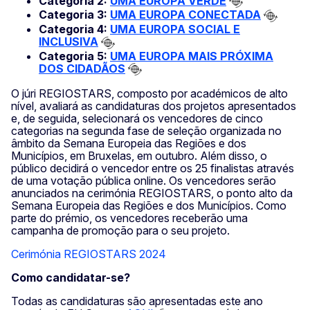
Categoria 2:
UMA EUROPA VERDE
Categoria 3:
UMA EUROPA CONECTADA
Categoria 4:
UMA EUROPA SOCIAL E
INCLUSIVA
Categoria 5:
UMA EUROPA MAIS PRÓXIMA
DOS CIDADÃOS
O júri REGIOSTARS, composto por académicos de alto
nível, avaliará as candidaturas dos projetos apresentados
e, de seguida, selecionará os vencedores de cinco
categorias na segunda fase de seleção organizada no
âmbito da Semana Europeia das Regiões e dos
Municípios, em Bruxelas, em outubro. Além disso, o
público decidirá o vencedor entre os 25 finalistas através
de uma votação pública online. Os vencedores serão
anunciados na cerimónia REGIOSTARS, o ponto alto da
Semana Europeia das Regiões e dos Municípios. Como
parte do prémio, os vencedores receberão uma
campanha de promoção para o seu projeto.
Cerimónia REGIOSTARS 2024
Como candidatar-se?
Todas as candidaturas são apresentadas este ano