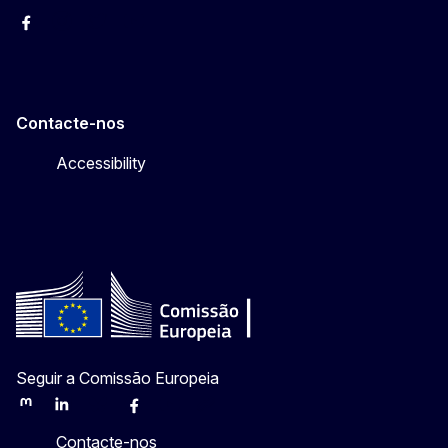
Facebook
Instagram
Twitter
YouTube
Contacte-nos
Accessibility
Seguir a Comissão Europeia
Mastodon
LinkedIn
Bluesky
Facebook
Youtube
Other
Contacte-nos