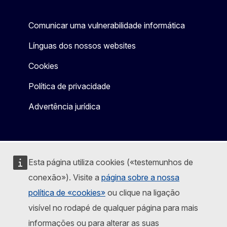
Comunicar uma vulnerabilidade informática
Línguas dos nossos websites
Cookies
Política de privacidade
Advertência jurídica
Esta página utiliza cookies («testemunhos de
conexão»). Visite a
página sobre a nossa
política de «cookies»
ou clique na ligação
visível no rodapé de qualquer página para mais
informações ou para alterar as suas