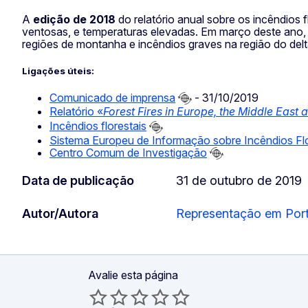
A
edição de 2018
do relatório anual sobre os incêndios 
ventosas, e temperaturas elevadas. Em março deste ano, 
regiões de montanha e incêndios graves na região do del
Ligações úteis:
Comunicado de imprensa
- 31/10/2019
Relatório «
Forest Fires in Europe, the Middle East 
Incêndios florestais
Sistema Europeu de Informação sobre Incêndios Flo
Centro Comum de Investigação
Data de publicação
31 de outubro de 2019
Autor/Autora
Representação em Por
Avalie esta página