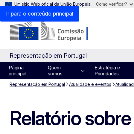
Um sítio Web oficial da União Europeia
Como verificar?
Ir para o conteúdo principal
Representação em Portugal
Página
Quem
Estratégia e
principal
somos
Prioridades
Representação em Portugal
Atualidade e eventos
Atualida
Relatório sobre