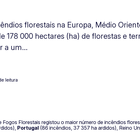
êndios florestais na Europa, Médio Orient
de 178 000 hectares (ha) de florestas e t
r a um...
de leitura
gos Florestais registou o maior número de incêndios floresta
rdidos),
Portugal
(86 incêndios, 37 357 ha ardidos), Reino Un