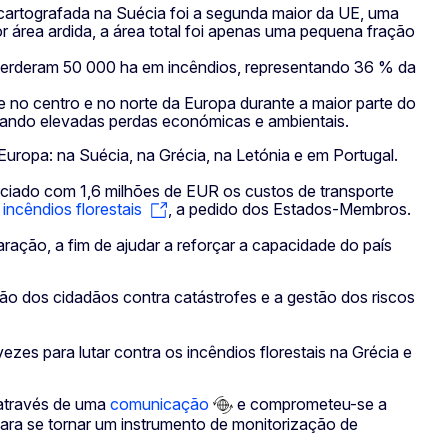
a, cartografada na Suécia foi a segunda maior da UE, uma
r área ardida, a área total foi apenas uma pequena fração
 perderam 50 000 ha em incêndios, representando 36 % da
se no centro e no norte da Europa durante a maior parte do
ausando elevadas perdas económicas e ambientais.
 Europa: na Suécia, na Grécia, na Letónia e em Portugal.
anciado com 1,6 milhões de EUR os custos de transporte
incêndios florestais
, a pedido dos Estados-Membros.
ação, a fim de ajudar a reforçar a capacidade do país
ão dos cidadãos contra catástrofes e a gestão dos riscos
ezes para lutar contra os incêndios florestais na Grécia e
 através de uma
comunicação
e comprometeu-se a
ara se tornar um instrumento de monitorização de