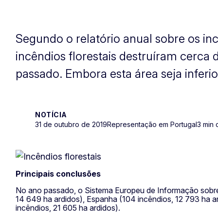
Segundo o relatório anual sobre os inc
incêndios florestais destruíram cerca 
passado. Embora esta área seja inferio
NOTÍCIA
31 de outubro de 2019
Representação em Portugal
3 min 
Principais conclusões
No ano passado, o Sistema Europeu de Informação sobre Fo
14 649 ha ardidos), Espanha (104 incêndios, 12 793 ha a
incêndios, 21 605 ha ardidos).