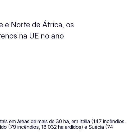
e e Norte de África, os
errenos na UE no ano
is em áreas de mais de 30 ha, em Itália (147 incêndios,
ido (79 incêndios, 18 032 ha ardidos) e Suécia (74