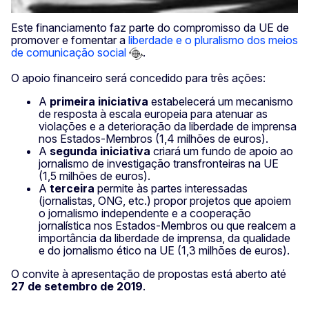
Este financiamento faz parte do compromisso da UE de
promover e fomentar a
liberdade e o pluralismo dos meios
de comunicação social
.
O apoio financeiro será concedido para três ações:
A
primeira iniciativa
estabelecerá um mecanismo
de resposta à escala europeia para atenuar as
violações e a deterioração da liberdade de imprensa
nos Estados-Membros (1,4 milhões de euros).
A
segunda iniciativa
criará um fundo de apoio ao
jornalismo de investigação transfronteiras na UE
(1,5 milhões de euros).
A
terceira
permite às partes interessadas
(jornalistas, ONG, etc.) propor projetos que apoiem
o jornalismo independente e a cooperação
jornalística nos Estados-Membros ou que realcem a
importância da liberdade de imprensa, da qualidade
e do jornalismo ético na UE (1,3 milhões de euros).
O convite à apresentação de propostas está aberto até
27 de setembro de 2019
.