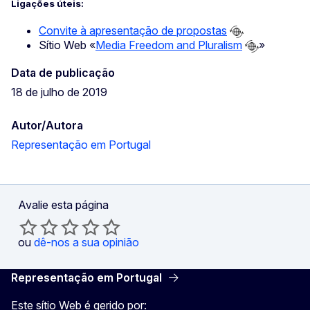
Ligações úteis:
Convite à apresentação de propostas
Sítio Web «
Media Freedom and Pluralism
»
Data de publicação
18 de julho de 2019
Autor/Autora
Representação em Portugal
Avalie esta página
ou
dê-nos a sua opinião
Representação em Portugal
Este sítio Web é gerido por: