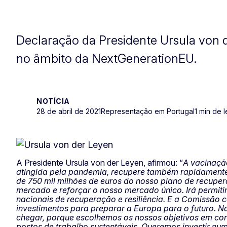
Declaração da Presidente Ursula von d
no âmbito da NextGenerationEU.
NOTÍCIA
28 de abril de 2021
Representação em Portugal
1 min de l
A Presidente Ursula von der Leyen, afirmou: “
A vacinaçã
atingida pela pandemia, recupere também rapidamente
de 750 mil milhões de euros do nosso plano de recuper
mercado e reforçar o nosso mercado único. Irá permitir
nacionais de recuperação e resiliência. E a Comissão
investimentos para preparar a Europa para o futuro. 
chegar, porque escolhemos os nossos objetivos em conj
postos de trabalho sustentáveis. Queremos investir nu