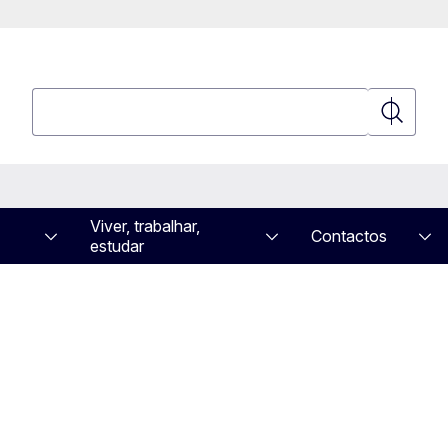
Pesquisar
Pesquisa
Viver, trabalhar,
Contactos
estudar