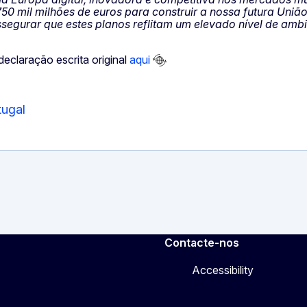
50 mil milhões de euros para construir a nossa futura Uniã
egurar que estes planos reflitam um elevado nível de ambi
declaração escrita original
aqui
tugal
Contacte-nos
Accessibility