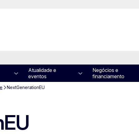
Atualidade e
Negócios e
eventos
financiamento
de
NextGenerationEU
nEU