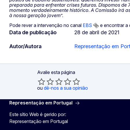
preparada para enfrentar crises futuras. Dispomos de 7
momento verdadeiramente histórico. A Comissão irá ass
à nossa geração jovem
”.
Pode rever a intervenção no canal
EBS
e encontrar a 
Data de publicação
28 de abril de 2021
Autor/Autora
Representação em Por
Avalie esta página
ou
dê-nos a sua opinião
Representação em Portugal
Este sítio Web é gerido por:
Representação em Portugal