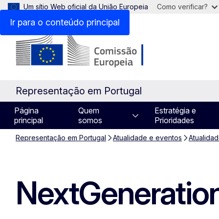
Um sítio Web oficial da União Europeia
Como verificar?
Ir para o conteúdo principal
Representação em Portugal
Página
Quem
Estratégia e
principal
somos
Prioridades
Representação em Portugal
Atualidade e eventos
Atualida
NextGeneratio