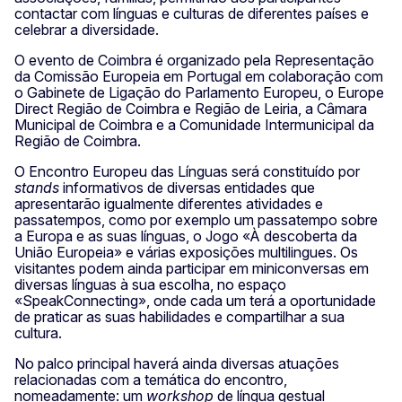
contactar com línguas e culturas de diferentes países e
celebrar a diversidade.
O evento de Coimbra é organizado pela Representação
da Comissão Europeia em Portugal em colaboração com
o Gabinete de Ligação do Parlamento Europeu, o Europe
Direct Região de Coimbra e Região de Leiria, a Câmara
Municipal de Coimbra e a Comunidade Intermunicipal da
Região de Coimbra.
O Encontro Europeu das Línguas será constituído por
stands
informativos de diversas entidades que
apresentarão igualmente diferentes atividades e
passatempos, como por exemplo um passatempo sobre
a Europa e as suas línguas, o Jogo «À descoberta da
União Europeia» e várias exposições multilingues. Os
visitantes podem ainda participar em miniconversas em
diversas línguas à sua escolha, no espaço
«SpeakConnecting», onde cada um terá a oportunidade
de praticar as suas habilidades e compartilhar a sua
cultura.
No palco principal haverá ainda diversas atuações
relacionadas com a temática do encontro,
nomeadamente: um
workshop
de língua gestual